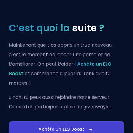
C’est quoi la
suite
?
Maintenant que t’as appris un truc nouveau,
c’est le moment de lancer une game et de
t’améliorer. On peut t’aider !
Achète un ELO
Boost
et commence à jouer au rank que tu
mérites !
Sinon, tu peux aussi
rejoindre notre serveur
Discord
et participer à plein de giveaways !
Achète Un ELO Boost