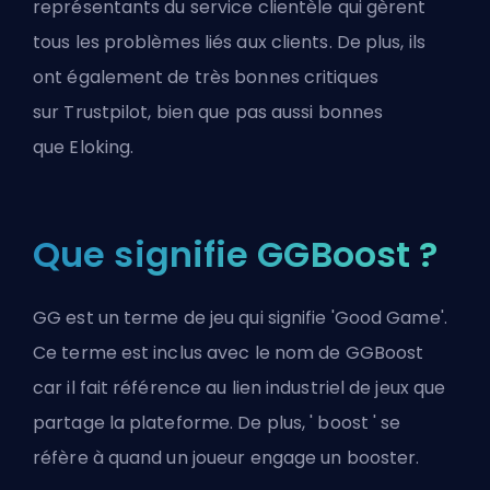
représentants du service clientèle qui gèrent
tous les problèmes liés aux clients. De plus, ils
ont également de très bonnes critiques
sur
Trustpilot
, bien que pas aussi bonnes
que
Eloking
.
Que signifie GGBoost ?
GG est un terme de jeu qui signifie 'Good Game'.
Ce terme est inclus avec le nom de GGBoost
car il fait référence au lien industriel de jeux que
partage la plateforme. De plus, '
boost
' se
réfère à quand un joueur engage un
booster
.