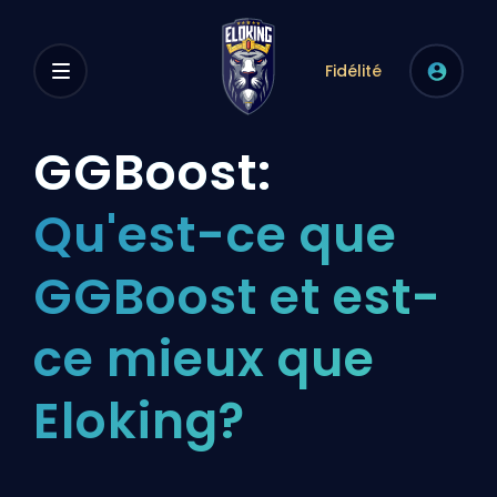
Fidélité
GGBoost:
Qu'est-ce que
GGBoost et est-
ce mieux que
Eloking?