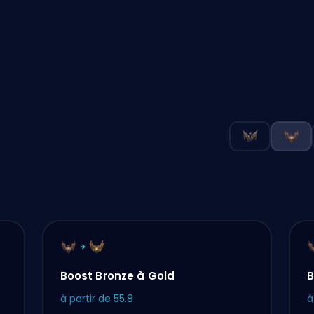
Boost Bronze à Gold
B
à partir de
55.8
à