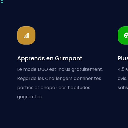
Apprends en Grimpant
Plu
Le mode DUO est inclus gratuitement.
4,5★
Regarde les Challengers dominer tes
avis.
parties et choper des habitudes
satis
gagnantes.