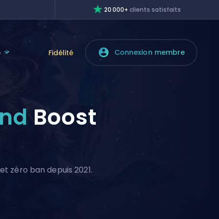
20 000+
clients satisfaits
Connexion membre
e
Fidélité
ond
Boost
 et zéro ban depuis 2021.