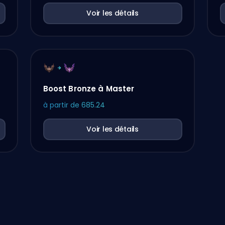
Voir les détails
Boost Bronze à Master
à partir de
685.24
Voir les détails