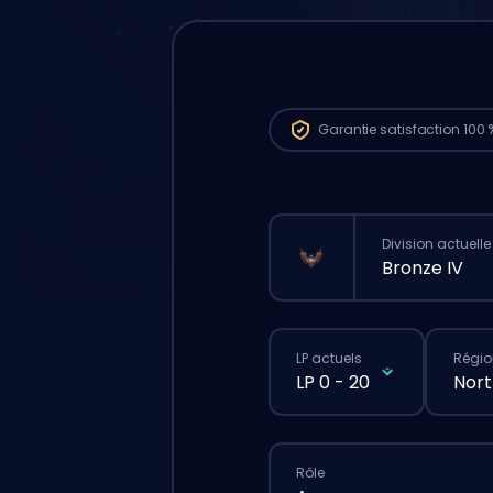
Garantie
satisfaction 100 
Division actuelle
Bronze IV
LP actuels
Régio
LP 0 - 20
Nort
Rôle