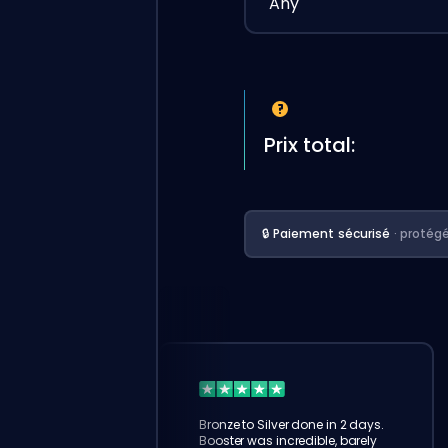
Any
Prix total:
🔒 Paiement sécurisé
· protég
Bronze to Silver done in 2 days.
Booster was incredible, barely