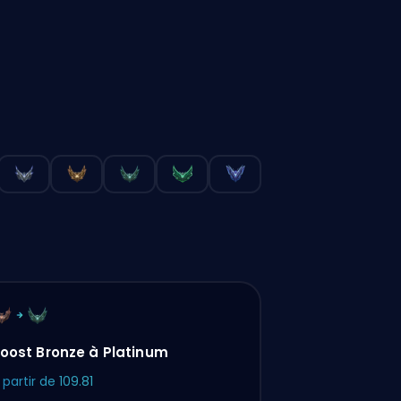
oost Bronze à Platinum
 partir de
109.81