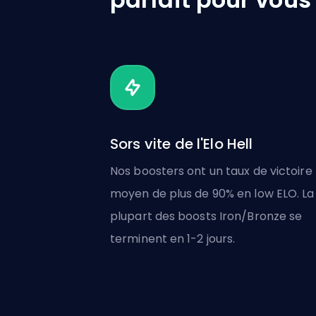
Sors vite de l'Elo Hell
Nos boosters ont un taux de victoire
moyen de plus de 90% en low ELO. La
plupart des boosts Iron/Bronze se
terminent en 1-2 jours.