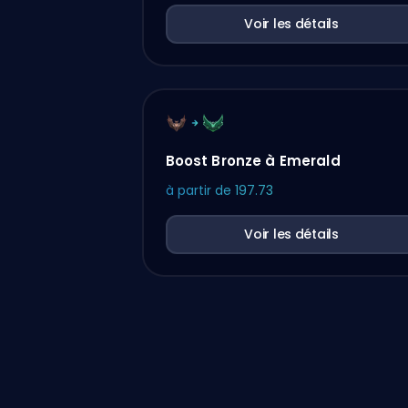
Voir les détails
Boost Bronze à Emerald
à partir de
197.73
Voir les détails