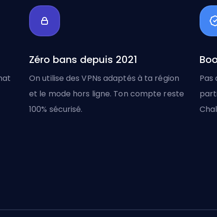
Zéro bans depuis 2021
Boo
hat
On utilise des VPNs adaptés à ta région
Pas 
et le mode hors ligne. Ton compte reste
part
100% sécurisé.
Chal