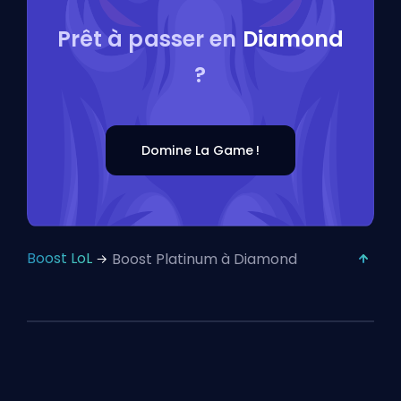
Prêt à passer en
Diamond
?
Domine La Game !
Boost LoL
Boost Platinum à Diamond