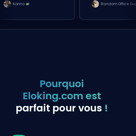
again
Konno
Random Office Gu
Pourquoi
Eloking.com est
parfait pour vous
!