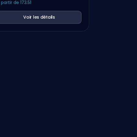
 partir de
173.51
Voir les détails