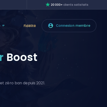
20 000+
clients satisfaits
Connexion membre
e
Fidélité
er
Boost
 et zéro ban depuis 2021.