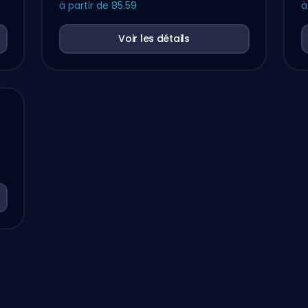
à partir de
85.59
à
Voir les détails