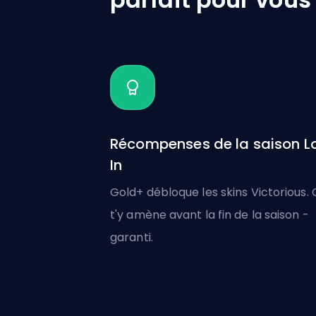
Récompenses de la saison L
In
Gold+ débloque les skins Victorious.
t'y amène avant la fin de la saison -
garanti.