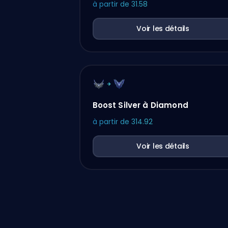
à partir de
31.58
Voir les détails
Boost Silver à Diamond
à partir de
314.92
Voir les détails