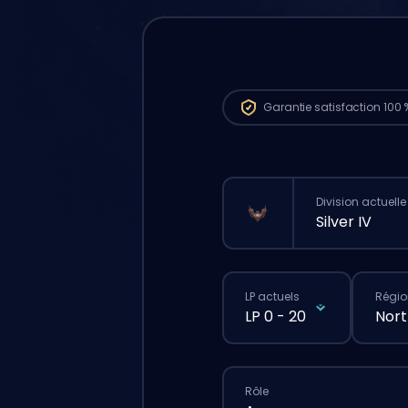
Garantie
satisfaction 100 
Division actuelle
Silver IV
LP actuels
Régio
LP 0 - 20
Nort
Rôle