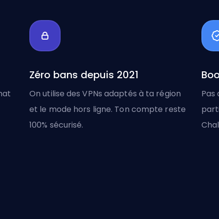
Zéro bans depuis 2021
Boo
hat
On utilise des VPNs adaptés à ta région
Pas 
et le mode hors ligne. Ton compte reste
part
100% sécurisé.
Chal