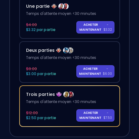
Une partie
Temps d'attente moyen <30 minutes
$4.00
ACHETER
-
$3.32 par partie
MAINTENANT
$3.32
Deux parties
Temps d'attente moyen <30 minutes
$8.00
ACHETER
-
$3.00 par partie
MAINTENANT
$6.00
Trois parties
Temps d'attente moyen <30 minutes
$12.00
ACHETER
-
$2.50 par partie
MAINTENANT
$7.50