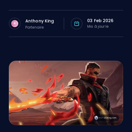
03 Feb 2026
Anthony King
A
Mis à jour le
Partenaire