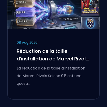
08 Aug 2026
Réduction de la taille
d'installation de Marvel Rivals
Saison 9.5 expliquée
La réduction de la taille d'installation
de Marvel Rivals Saison 9.5 est une
questi…