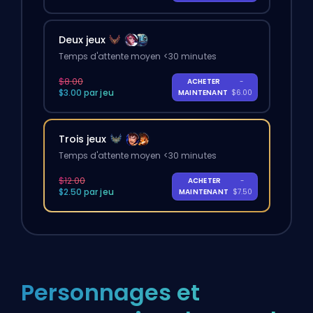
Deux jeux
Temps d'attente moyen <30 minutes
$8.00
ACHETER
-
$3.00 par jeu
MAINTENANT
$6.00
Trois jeux
Temps d'attente moyen <30 minutes
$12.00
ACHETER
-
$2.50 par jeu
MAINTENANT
$7.50
Personnages et