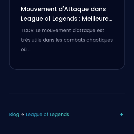
Mouvement d'Attaque dans
League of Legends : Meilleures
Configurations
TL;DR: Le mouvement d'attaque est
très utile dans les combats chaotiques
où …
Blog
League of Legends