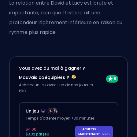
La relation entre David et Lucy est brute et
impactante, bien que l'histoire ait une
profondeur légèrement inférieure en raison du
rythme plus rapide.
Vous avez du mal à gagner ?
Mauvais coéquipiers ?
Achetez un jeu avec l'un de nos joueurs
PRO.
Un jeu
Temps d'attente moyen <30 minutes
$4.00
ACHETER
-
$3.32 par jeu
MAINTENANT
$3.32