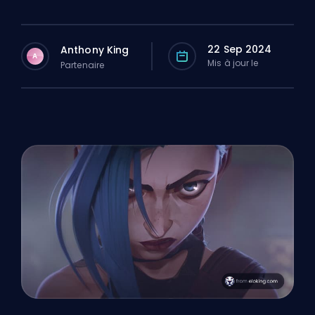
22 Sep 2024
Anthony King
A
Mis à jour le
Partenaire