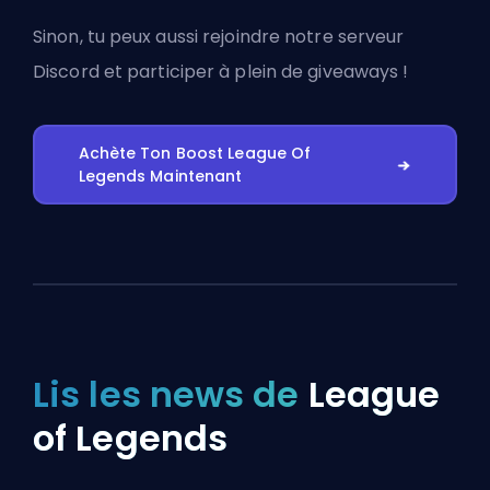
Sinon, tu peux aussi
rejoindre notre serveur
Discord
et participer à plein de giveaways !
Achète Ton Boost League Of
Legends Maintenant
Lis les news de
League
of Legends