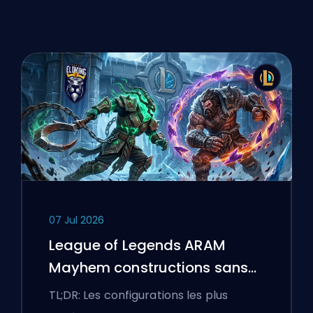
07 Jul 2026
League of Legends ARAM
Mayhem constructions sans
bottes
TL;DR: Les configurations les plus