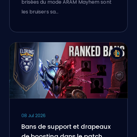
brisées du mode ARAM Mayhem sont
les bruisers sa…
08 Jul 2026
Bans de support et drapeaux
de boosting dans le patch