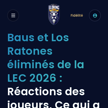
Fidélité
Baus et Los
Ratones
éliminés de la
LEC 2026 :
Réactions des
joueurs, Ce qui a