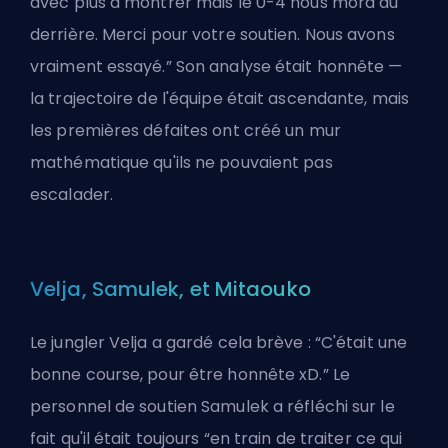
avec plus à montrer mais le 0-4 nous mord au
derrière. Merci pour votre soutien. Nous avons
vraiment essayé.” Son analyse était honnête —
la trajectoire de l'équipe était ascendante, mais
les premières défaites ont créé un mur
mathématique qu'ils ne pouvaient pas
escalader.
Velja, Samulek, et Mitaouko
Le jungler Velja a gardé cela brève : “C'était une
bonne course, pour être honnête xD.” Le
personnel de soutien Samulek a réfléchi sur le
fait qu'il était toujours “en train de traiter ce qui