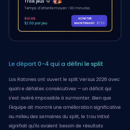
Trois jeux
Temps d'attente moyen <30 minutes
$12.00
ACHETER
-
$2.50 par jeu
MAINTENANT
$7.50
Le départ 0-4 qui a défini le split
Los Ratones ont ouvert le split Versus 2026 avec
quatre défaites consécutives — un déficit qui
s'est avéré impossible à surmonter. Bien que
l'équipe ait montré une amélioration significative
au milieu des semaines du split, le trou initial
signifiait qu'ils avaient besoin de résultats