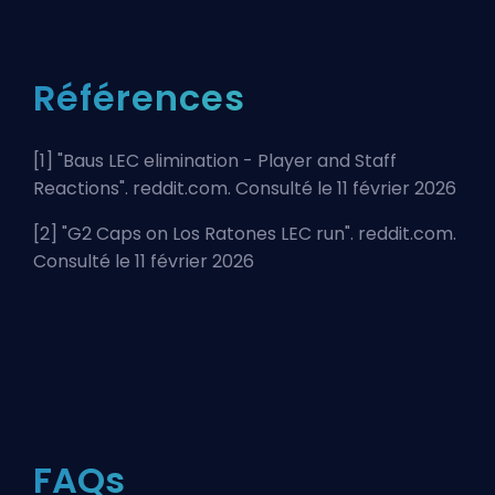
Références
[1] "
Baus LEC elimination - Player and Staff
Reactions
". reddit.com. Consulté le 11 février 2026
[2] "
G2 Caps on Los Ratones LEC run
". reddit.com.
Consulté le 11 février 2026
FAQs