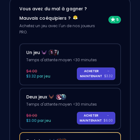
Vous avez du mal à gagner ?
Mauvais coéquipiers ?
Achetez un jeu avec l'un de nos joueurs
PRO.
Un jeu
Temps d'attente moyen <30 minutes
$4.00
ACHETER
-
$3.32 par jeu
MAINTENANT
$3.32
Deux jeux
Temps d'attente moyen <30 minutes
$8.00
ACHETER
-
$3.00 par jeu
MAINTENANT
$6.00