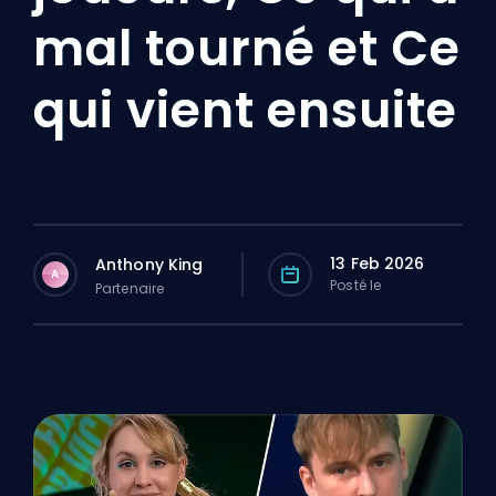
mal tourné et Ce
qui vient ensuite
13 Feb 2026
Anthony King
A
Posté le
Partenaire