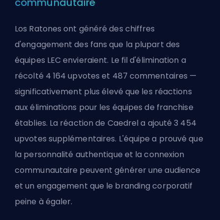
communautaire
Los Ratones ont généré des chiffres
d'engagement des fans que la plupart des
équipes LEC envieraient. Le fil d'élimination a
récolté 4 164 upvotes et 487 commentaires —
significativement plus élevé que les réactions
aux éliminations pour les équipes de franchise
établies. La réaction de Caedrel a ajouté 3 454
upvotes supplémentaires. L'équipe a prouvé que
la personnalité authentique et la connexion
communautaire peuvent générer une audience
et un engagement que le branding corporatif
peine à égaler.