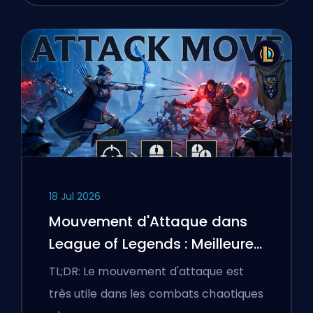
18 Jul 2026
Mouvement d'Attaque dans
League of Legends : Meilleures
Configurations
TL;DR: Le mouvement d'attaque est
très utile dans les combats chaotiques