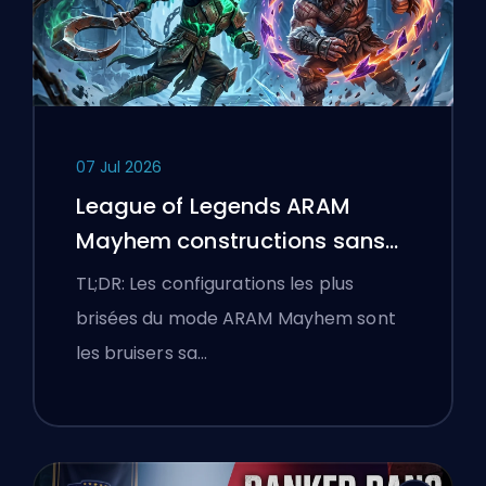
07 Jul 2026
League of Legends ARAM
Mayhem constructions sans
bottes
TL;DR: Les configurations les plus
brisées du mode ARAM Mayhem sont
les bruisers sa…