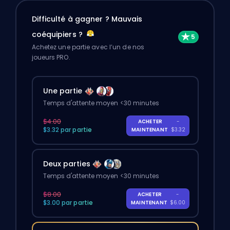
Difficulté à gagner ? Mauvais
coéquipiers ?
Achetez une partie avec l’un de nos
joueurs PRO.
Une partie
Temps d'attente moyen <30 minutes
$4.00
ACHETER
-
$3.32 par partie
MAINTENANT
$3.32
Deux parties
Temps d'attente moyen <30 minutes
$8.00
ACHETER
-
$3.00 par partie
MAINTENANT
$6.00