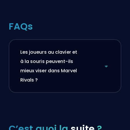
FAQs
Les joueurs au clavier et
à la souris peuvent-ils
mieux viser dans Marvel
Rivals ?
C’est quoi la
suite
?