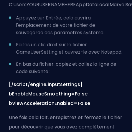
C:UsersYOURUSERNAMEHEREAppDataLocalMarvelSa
Appuyez sur Entrée, cela ouvrira
l'emplacement de votre fichier de
sauvegarde des paramètres système.
Faites un clic droit sur le fichier
GameUserSetting et ouvrez-le avec Notepad.
En bas du fichier, copiez et collez la ligne de
code suivante :
[/script/engine.inputsettings]
bEnableMouseSmoothing=False
bViewAccelerationEnabled=False
Une fois cela fait, enregistrez et fermez le fichier
pour découvrir que vous avez complètement