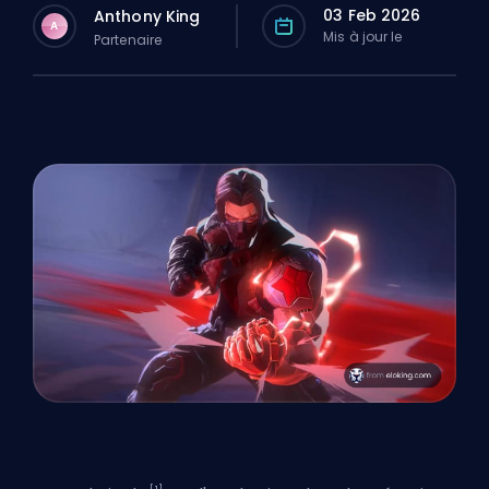
03 Feb 2026
Anthony King
A
Mis à jour le
Partenaire