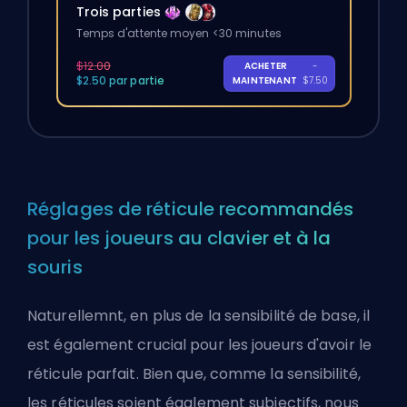
Trois parties
Temps d'attente moyen <30 minutes
$12.00
ACHETER
-
$2.50 par partie
MAINTENANT
$7.50
Réglages de réticule recommandés
pour les joueurs au clavier et à la
souris
Naturellemnt, en plus de la sensibilité de base, il
est également crucial pour les joueurs d'avoir le
réticule parfait. Bien que, comme la sensibilité,
les réticules soient également subjectifs, nous