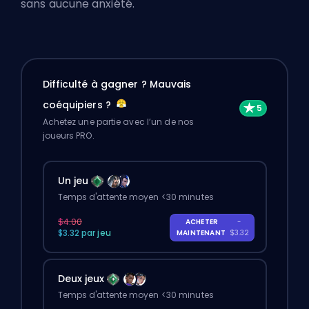
sans aucune anxiété.
Difficulté à gagner ? Mauvais
coéquipiers ?
Achetez une partie avec l’un de nos
joueurs PRO.
Un jeu
Temps d'attente moyen <30 minutes
$4.00
ACHETER
-
$3.32 par jeu
MAINTENANT
$3.32
Deux jeux
Temps d'attente moyen <30 minutes