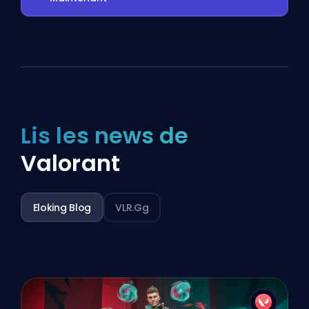
Lis les news de
Valorant
Eloking Blog
VLR.gg