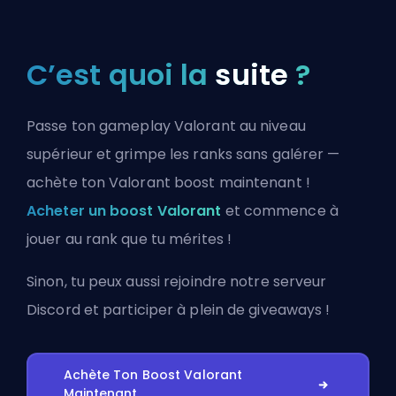
C’est quoi la
suite
?
Passe ton gameplay Valorant au niveau
supérieur et grimpe les ranks sans galérer —
achète ton Valorant boost maintenant !
Acheter un boost Valorant
et commence à
jouer au rank que tu mérites !
Sinon, tu peux aussi
rejoindre notre serveur
Discord
et participer à plein de giveaways !
Achète Ton Boost Valorant
Maintenant