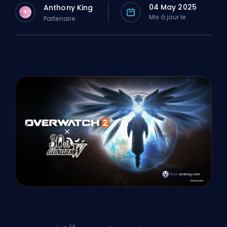
04 May 2025
Anthony King
A
Mis à jour le
Partenaire