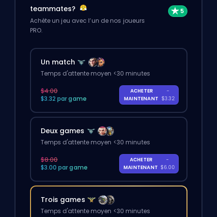
teammates?
Achète un jeu avec l’un de nos joueurs
PRO.
Un match
Temps d'attente moyen <30 minutes
$4.00
ACHETER
-
$3.32 par game
MAINTENANT
$3.32
Deux games
Temps d'attente moyen <30 minutes
$8.00
ACHETER
-
$3.00 par game
MAINTENANT
$6.00
Trois games
Temps d'attente moyen <30 minutes