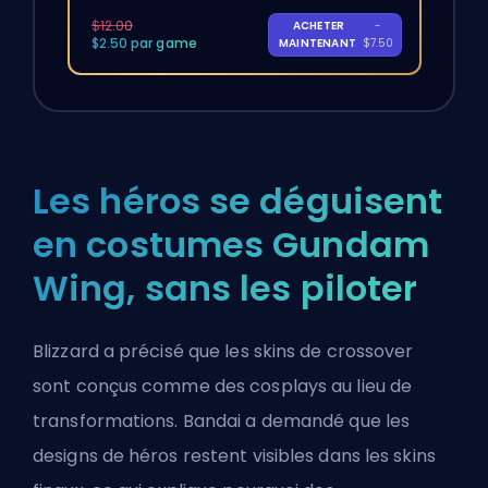
$12.00
ACHETER
-
$2.50 par game
MAINTENANT
$7.50
Les héros se déguisent
en costumes Gundam
Wing, sans les piloter
Blizzard a précisé que les skins de crossover
sont conçus comme des cosplays au lieu de
transformations. Bandai a demandé que les
designs de héros
restent visibles dans les skins