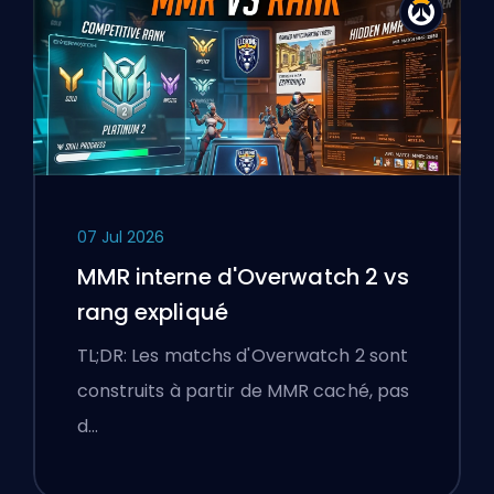
07 Jul 2026
MMR interne d'Overwatch 2 vs
rang expliqué
TL;DR: Les matchs d'Overwatch 2 sont
construits à partir de MMR caché, pas
d…