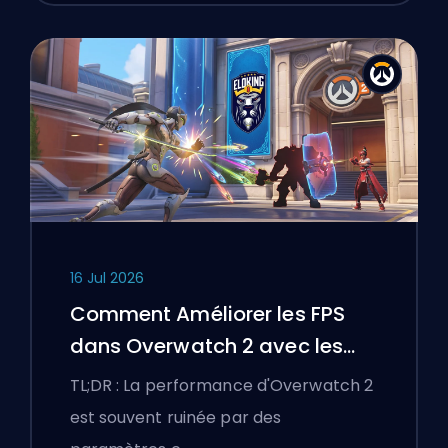
16 Jul 2026
Comment Améliorer les FPS
dans Overwatch 2 avec les
Meilleurs Paramètres
TL;DR : La performance d'Overwatch 2
est souvent ruinée par des