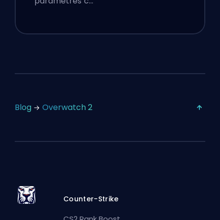
paramètres c…
Blog
Overwatch 2
Counter-Strike
CS2 Rank Boost