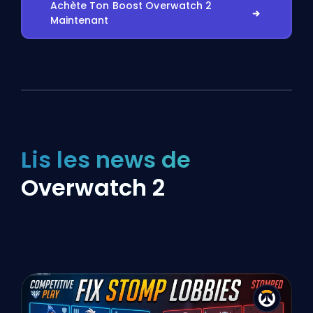
Achète Ton Boost Overwatch 2
Maintenant
Lis les news de
Overwatch 2