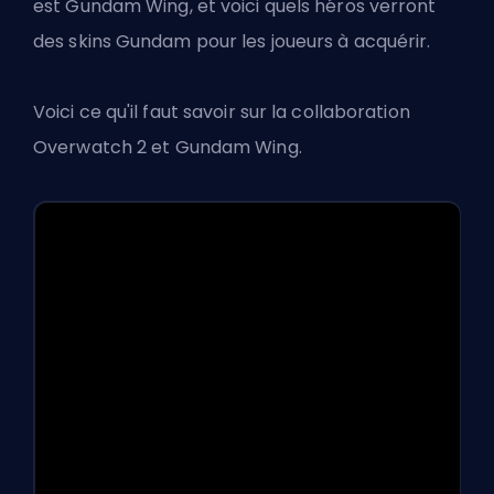
est Gundam Wing, et voici quels héros verront
des skins Gundam pour les joueurs à acquérir.
Voici ce qu'il faut savoir sur la
collaboration
Overwatch 2
et Gundam Wing.