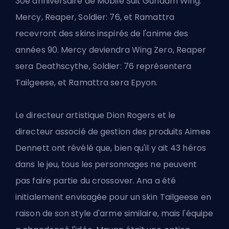
30e anniversaire de Mobile Suit Gundam Wing.
Mercy, Reaper, Soldier: 76, et Ramattra
recevront des
skins
inspirés de l'anime des
années 90. Mercy deviendra Wing Zero, Reaper
sera Deathscythe, Soldier: 76 représentera
Tailgeese, et Ramattra sera Epyon.
Le directeur artistique Dion Rogers et le
directeur associé de gestion des produits Aimee
Dennett ont révélé que, bien qu'il y ait 43 héros
dans le jeu, tous les personnages ne peuvent
pas faire partie du crossover. Ana a été
initialement envisagée pour un skin Tailgeese en
raison de son style d'arme similaire, mais l'équipe