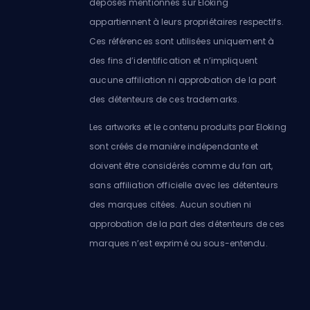
déposés mentionnés sur Eloking
appartiennent à leurs propriétaires respectifs.
Ces références sont utilisées uniquement à
des fins d’identification et n’impliquent
aucune affiliation ni approbation de la part
des détenteurs de ces trademarks.
Les artworks et le contenu produits par Eloking
sont créés de manière indépendante et
doivent être considérés comme du fan art,
sans affiliation officielle avec les détenteurs
des marques citées. Aucun soutien ni
approbation de la part des détenteurs de ces
marques n’est exprimé ou sous-entendu.