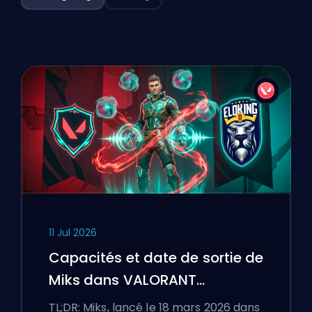
11 Jul 2026
Capacités et date de sortie de
Miks dans VALORANT
expliquées
TL;DR: Miks, lancé le 18 mars 2026 dans