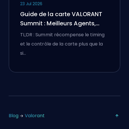
23 Jul 2026
Guide de la carte VALORANT
Summit : Meilleurs Agents,
Callouts et Fumigènes
TL;DR : Summit récompense le timing
et le contrôle de la carte plus que la
si…
Blog
Valorant