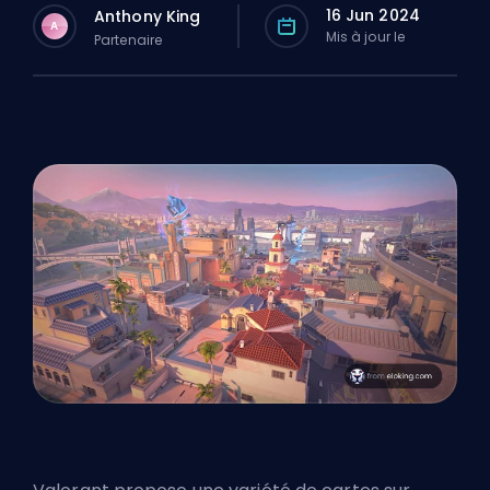
16 Jun 2024
Anthony King
A
Mis à jour le
Partenaire