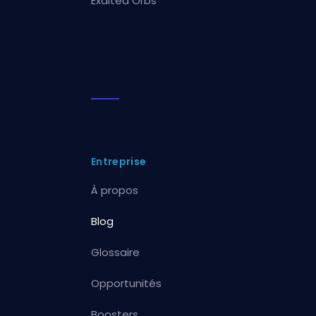
Exalted Orbs
Entreprise
À propos
Blog
Glossaire
Opportunités
Boosters