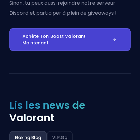
Sinon, tu peux aussi
rejoindre notre serveur
Discord
et participer à plein de giveaways !
Achète Ton Boost Valorant
Maintenant
Lis les news de
Valorant
Eloking Blog
VLR.gg