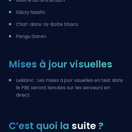
Maître du Grill Braum
Glizzy Naafiri
Chat-dans-la-Boîte Shaco
Pengu Garen
Mises à jour visuelles
LeBlanc : Les mises à jour visuelles en test dans
le PBE seront lancées sur les serveurs en
direct.
C’est quoi la
suite
?