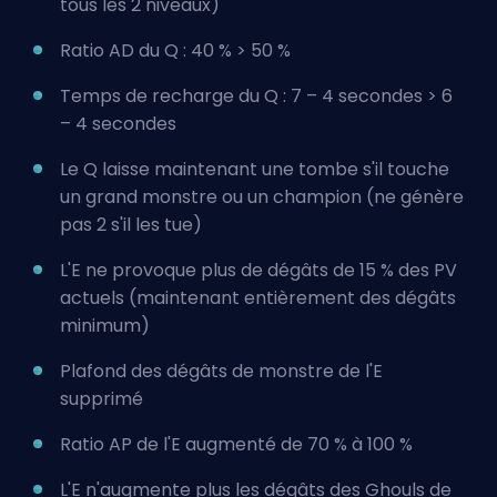
tous les 2 niveaux)
Ratio AD du Q : 40 % > 50 %
Temps de recharge du Q : 7 – 4 secondes > 6
– 4 secondes
Le Q laisse maintenant une tombe s'il touche
un grand monstre ou un champion (ne génère
pas 2 s'il les tue)
L'E ne provoque plus de dégâts de 15 % des PV
actuels (maintenant entièrement des dégâts
minimum)
Plafond des dégâts de monstre de l'E
supprimé
Ratio AP de l'E augmenté de 70 % à 100 %
L'E n'augmente plus les dégâts des Ghouls de