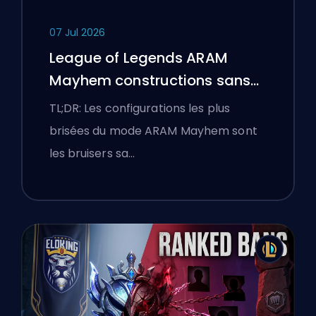
07 Jul 2026
League of Legends ARAM
Mayhem constructions sans
bottes
TL;DR: Les configurations les plus
brisées du mode ARAM Mayhem sont
les bruisers sa…