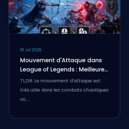
18 Jul 2026
Mouvement d'Attaque dans
League of Legends : Meilleures
Configurations
TL;DR: Le mouvement d'attaque est
très utile dans les combats chaotiques
où …