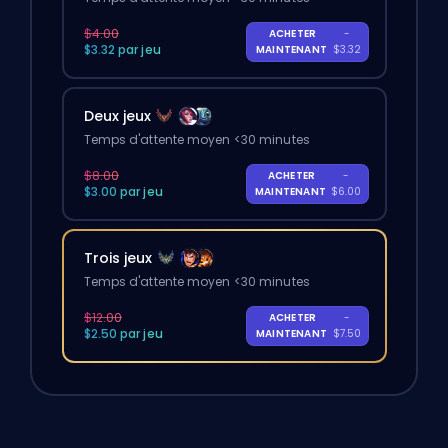
$4.00
ACHETER
-
$3.32 par jeu
MAINTENANT
$3.32
Deux jeux
Temps d'attente moyen <30 minutes
$8.00
ACHETER
-
$3.00 par jeu
MAINTENANT
$6.00
Trois jeux
Temps d'attente moyen <30 minutes
$12.00
ACHETER
-
$2.50 par jeu
MAINTENANT
$7.50