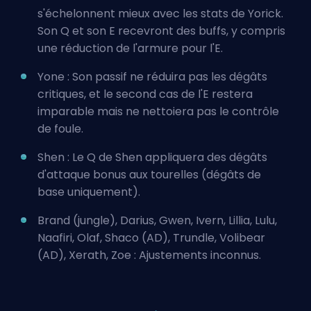
s'échelonnent mieux avec les stats de Yorick.
Son Q et son E recevront des buffs, y compris
une réduction de l'armure pour l'E.
Yone : Son passif ne réduira pas les dégâts
critiques, et le second cas de l'E restera
imparable mais ne nettoiera pas le contrôle
de foule.
Shen : Le Q de Shen appliquera des dégâts
d'attaque bonus aux tourelles (dégâts de
base uniquement).
Brand (jungle), Darius, Gwen, Ivern, Lillia, Lulu,
Naafiri, Olaf, Shaco (AD), Trundle, Volibear
(AD), Xerath, Zoe : Ajustements inconnus.