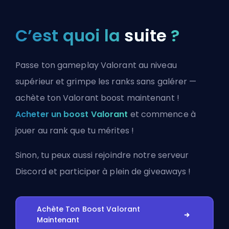
C’est quoi la
suite
?
Passe ton gameplay Valorant au niveau
supérieur et grimpe les ranks sans galérer —
achète ton Valorant boost maintenant !
Acheter un boost Valorant
et commence à
jouer au rank que tu mérites !
Sinon, tu peux aussi
rejoindre notre serveur
Discord
et participer à plein de giveaways !
Achète Ton Boost Valorant
Maintenant