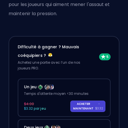
pour les joueurs qui aiment mener l'assaut et
maintenir la pression.
Difficulté à gagner ? Mauvais
coéquipiers ?
Achetez une partie avec l’un de nos
joueurs PRO.
Un jeu
Temps d'attente moyen <30 minutes
$4.00
ACHETER
-
$3.32 par jeu
MAINTENANT
$3.32
Deux jeux