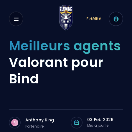
Fidélité
Meilleurs agents
Valorant pour
Bind
03 Feb 2026
Anthony King
A
Mis à jour le
Partenaire