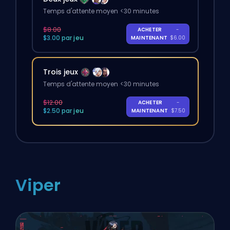
Temps d'attente moyen <30 minutes
$8.00
ACHETER
-
$3.00 par jeu
MAINTENANT
$6.00
Trois jeux
Temps d'attente moyen <30 minutes
$12.00
ACHETER
-
$2.50 par jeu
MAINTENANT
$7.50
Viper