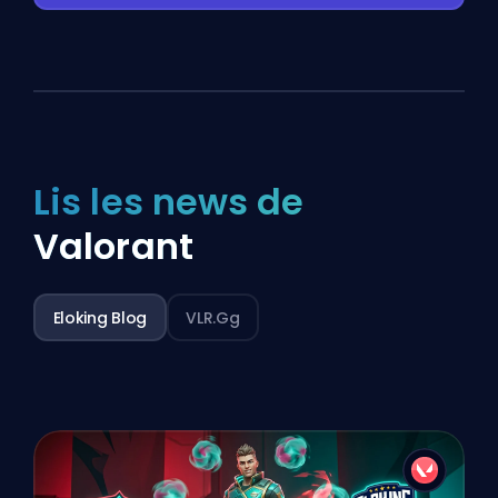
Lis les news de
Valorant
Eloking Blog
VLR.gg