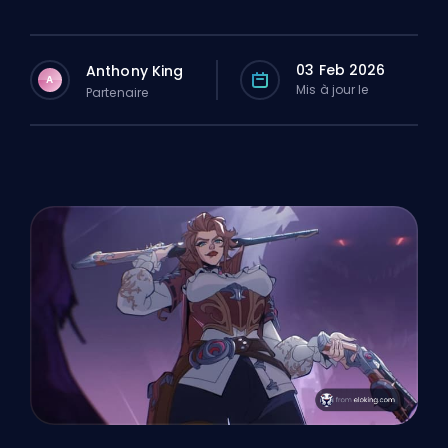
03 Feb 2026
Anthony King
A
Mis à jour le
Partenaire