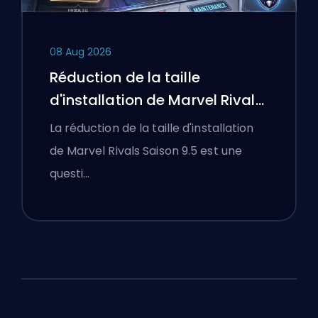
08 Aug 2026
Réduction de la taille
d'installation de Marvel Rivals
Saison 9.5 expliquée
La réduction de la taille d'installation
de Marvel Rivals Saison 9.5 est une
questi…