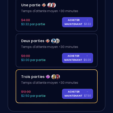
Une partie
Temps d'attente moyen <30 minutes
$4.00
ACHETER
-
$3.32 par partie
MAINTENANT
$3.32
Deux parties
Temps d'attente moyen <30 minutes
$8.00
ACHETER
-
$3.00 par partie
MAINTENANT
$6.00
Trois parties
Temps d'attente moyen <30 minutes
$12.00
ACHETER
-
$2.50 par partie
MAINTENANT
$7.50