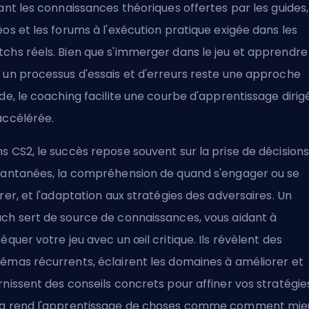
iant les connaissances théoriques offertes par les guides,
éos et les forums à l'exécution pratique exigée dans les
chs réels. Bien que s'immerger dans le jeu et apprendre
 un processus d'essais et d'erreurs reste une approche
ide, le coaching facilite une courbe d'apprentissage dirig
accélérée.
s CS2, le succès repose souvent sur la prise de décision
tantanées, la compréhension de quand s'engager ou se
irer, et l'adaptation aux stratégies des adversaires. Un
ch sert de source de connaissances, vous aidant à
séquer votre jeu avec un œil critique. Ils révèlent des
émas récurrents, éclairent les domaines à améliorer et
rnissent des conseils concrets pour affiner vos stratégie
a rend l'apprentissage de choses comme
comment mie