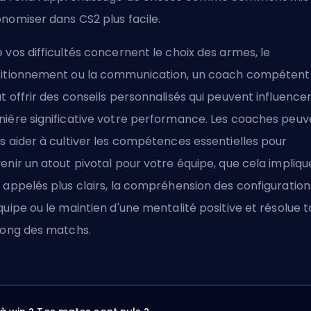
nomiser dans CS2
plus facile.
 vos difficultés concernent le choix des armes, le
itionnement ou la communication, un coach compétent
t offrir des conseils personnalisés qui peuvent influence
ière significative votre performance. Les coaches peuv
s aider à cultiver les compétences essentielles pour
enir un atout pivotal pour votre équipe, que cela impliqu
 appelés plus clairs, la compréhension des configuration
quipe ou le maintien d'une mentalité positive et résolue t
long des matchs.