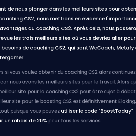
nt de nous plonger dans les meilleurs sites pour obten
coaching CS2, nous mettrons en évidence l'importanc
 avantages du coaching CS2. Après cela, nous passer
revue les trois meilleurs sites où vous devriez aller pour
 besoins de coaching CS2, qui sont WeCoach, Metafy 
tergamer.
rs si vous voulez obtenir du coaching CS2 alors continuez
e car nous avons les meilleurs sites pour le travail. Alors q
meilleur site pour le coaching CS2 peut être sujet à débat,
lleur site pour le
boosting CS2
est définitivement Eloking
tout puisque vous pouvez
utiliser le code "BoostToday"
r un rabais de 20%
pour
tous les services
.