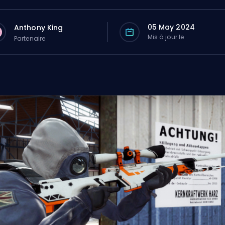
05 May 2024
Anthony King
Mis à jour le
Partenaire