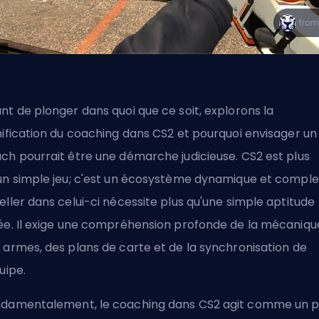
nt de plonger dans quoi que ce soit, explorons la
nification du coaching dans CS2 et pourquoi envisager un
ch pourrait être une démarche judicieuse. CS2 est plus
un simple jeu; c'est un écosystème dynamique et comple
eller dans celui-ci nécessite plus qu'une simple aptitude
ée. Il exige une compréhension profonde de la mécaniqu
 armes, des plans de carte et de la synchronisation de
quipe.
damentalement, le coaching dans CS2 agit comme un 