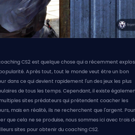
coaching CS2
est quelque chose qui a récemment explo
popularité. Après tout, tout le monde veut être un bon
eur dans ce qui devient rapidement l'un des jeux les plus
ulaires de tous les temps. Cependant, il existe égaleme
multiples sites prédateurs qui prétendent coacher les
eurs, mais en réalité, ils ne recherchent que l'argent. Pou
ter que cela ne se produise, nous sommes ici avec trois d
lleurs sites pour obtenir du coaching CS2.