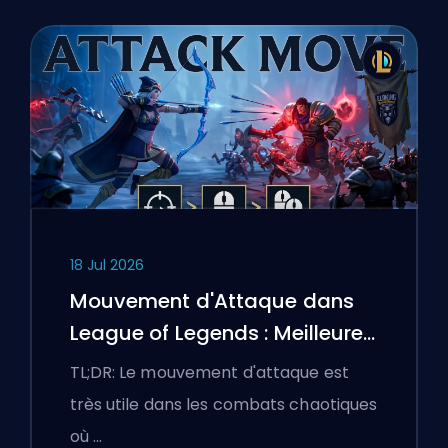
18 Jul 2026
Mouvement d'Attaque dans
League of Legends : Meilleures
Configurations
TL;DR: Le mouvement d'attaque est
très utile dans les combats chaotiques
où …