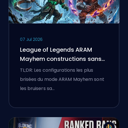
07 Jul 2026
League of Legends ARAM
Mayhem constructions sans
bottes
TL;DR: Les configurations les plus
brisées du mode ARAM Mayhem sont
les bruisers sa…