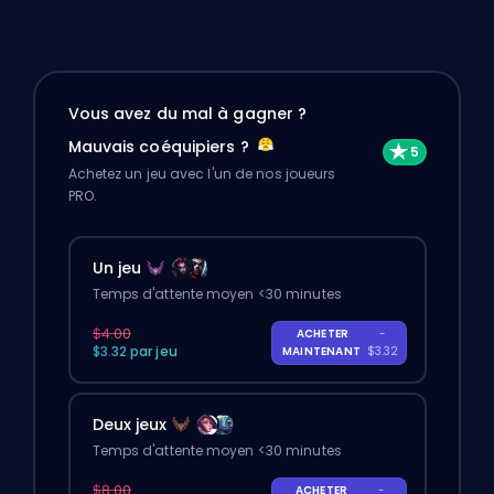
Vous avez du mal à gagner ?
Mauvais coéquipiers ?
Achetez un jeu avec l'un de nos joueurs
PRO.
Un jeu
Temps d'attente moyen <30 minutes
$4.00
ACHETER
-
$3.32 par jeu
MAINTENANT
$3.32
Deux jeux
Temps d'attente moyen <30 minutes
$8.00
ACHETER
-