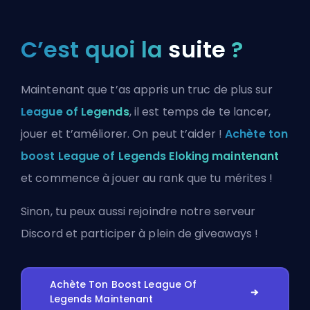
C’est quoi la
suite
?
Maintenant que t’as appris un truc de plus sur
League of Legends
, il est temps de te lancer,
jouer et t’améliorer. On peut t’aider !
Achète ton
boost League of Legends Eloking maintenant
et commence à jouer au rank que tu mérites !
Sinon, tu peux aussi
rejoindre notre serveur
Discord
et participer à plein de giveaways !
Achète Ton Boost League Of
Legends Maintenant