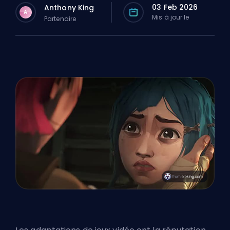
03 Feb 2026
Anthony King
A
Mis à jour le
Partenaire