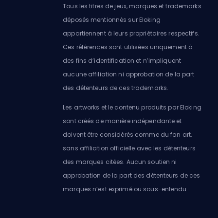
Tous les titres de jeux, marques et trademarks
déposés mentionnés sur Eloking
appartiennent à leurs propriétaires respectifs.
Ces références sont utilisées uniquement à
des fins d’identification et n’impliquent
aucune affiliation ni approbation de la part
des détenteurs de ces trademarks.
Les artworks et le contenu produits par Eloking
sont créés de manière indépendante et
doivent être considérés comme du fan art,
sans affiliation officielle avec les détenteurs
des marques citées. Aucun soutien ni
approbation de la part des détenteurs de ces
marques n’est exprimé ou sous-entendu.