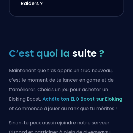
Raiders ?
C’est quoi la
suite
?
Maintenant que t’as appris un truc nouveau,
c’est le moment de te lancer en game et de
t’améliorer. Choisis un jeu pour acheter un
Eloking Boost.
Achète ton ELO Boost sur Eloking
et commence à jouer au rank que tu mérites !
Sinon, tu peux aussi
rejoindre notre serveur
Discord
et participer à plein de giveaways !