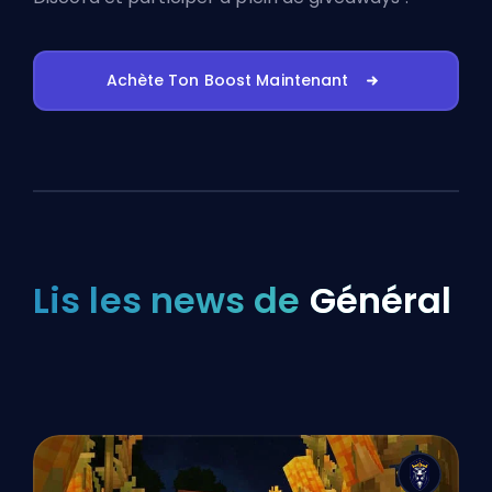
Achète Ton Boost Maintenant
Lis les news de
Général