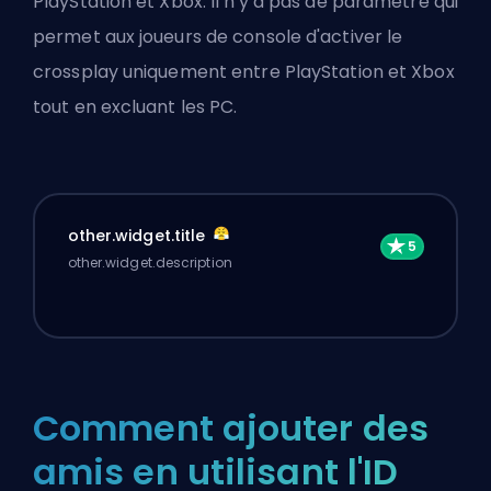
PlayStation et Xbox. Il n'y a pas de paramètre qui
permet aux joueurs de console d'activer le
crossplay uniquement entre PlayStation et Xbox
tout en excluant les PC.
other.widget.title
other.widget.description
Comment ajouter des
amis en utilisant l'ID