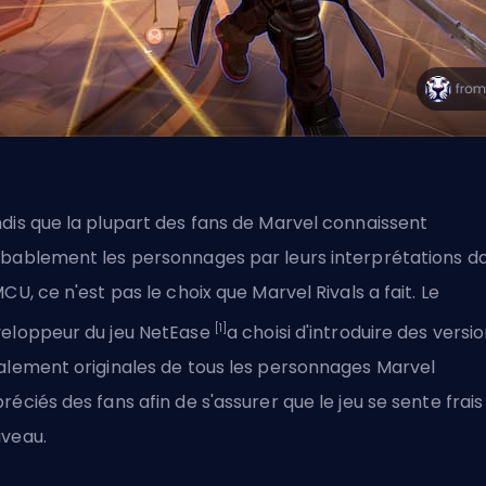
dis que la plupart des fans de Marvel connaissent
bablement les personnages par leurs interprétations d
MCU, ce n'est pas le choix que Marvel Rivals a fait. Le
[1]
eloppeur du jeu
NetEase
a choisi d'introduire des versi
alement originales de tous les personnages Marvel
réciés des fans afin de s'assurer que le jeu se sente frais
veau.