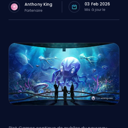
03 Feb 2026
Anthony King
A
Mis à jour le
Partenaire