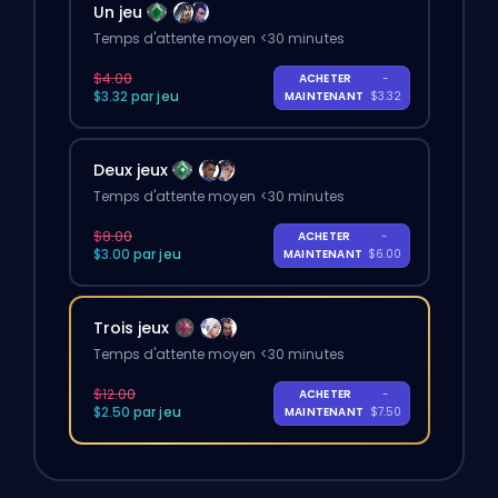
Un jeu
Temps d'attente moyen <30 minutes
$4.00
ACHETER
-
$3.32 par jeu
MAINTENANT
$3.32
Deux jeux
Temps d'attente moyen <30 minutes
$8.00
ACHETER
-
$3.00 par jeu
MAINTENANT
$6.00
Trois jeux
Temps d'attente moyen <30 minutes
$12.00
ACHETER
-
$2.50 par jeu
MAINTENANT
$7.50