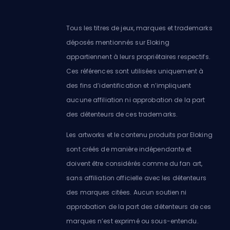
Tous les titres de jeux, marques et trademarks
déposés mentionnés sur Eloking
appartiennent à leurs propriétaires respectifs.
Ces références sont utilisées uniquement à
des fins d’identification et n’impliquent
aucune affiliation ni approbation de la part
des détenteurs de ces trademarks.
Les artworks et le contenu produits par Eloking
sont créés de manière indépendante et
doivent être considérés comme du fan art,
sans affiliation officielle avec les détenteurs
des marques citées. Aucun soutien ni
approbation de la part des détenteurs de ces
marques n’est exprimé ou sous-entendu.