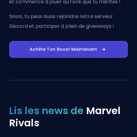
et commence à jouer au rank que tu mérites !
Sinon, tu peux aussi
rejoindre notre serveur
Discord
et participer à plein de giveaways !
Achète Ton Boost Maintenant
Lis les news de
Marvel
Rivals