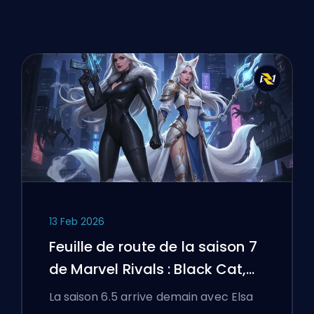
13 Feb 2026
Feuille de route de la saison 7
de Marvel Rivals : Black Cat,
White Fox, et l'événement
La saison 6.5 arrive demain avec Elsa