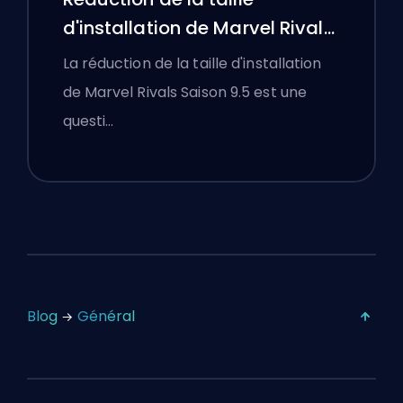
d'installation de Marvel Rivals
Saison 9.5 expliquée
La réduction de la taille d'installation
de Marvel Rivals Saison 9.5 est une
questi…
Blog
Général