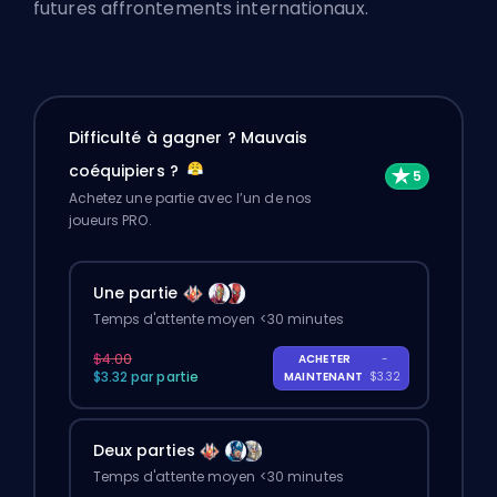
futures affrontements internationaux.
Difficulté à gagner ? Mauvais
coéquipiers ?
Achetez une partie avec l’un de nos
joueurs PRO.
Une partie
Temps d'attente moyen <30 minutes
$4.00
ACHETER
-
$3.32 par partie
MAINTENANT
$3.32
Deux parties
Temps d'attente moyen <30 minutes