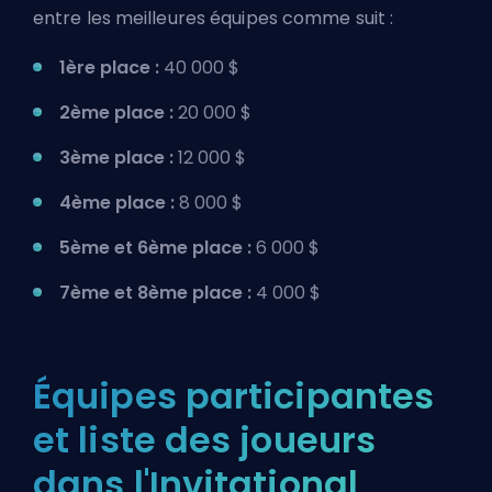
entre les meilleures équipes comme suit :
1ère place :
40 000 $
2ème place :
20 000 $
3ème place :
12 000 $
4ème place :
8 000 $
5ème et 6ème place :
6 000 $
7ème et 8ème place :
4 000 $
Équipes participantes
et liste des joueurs
dans l'Invitational