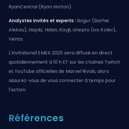
RyanCentral (Ryan Horton)
Analystes invités et experts :
Bogur (Siarhei
Alekau), Haydz, Hidan, Kayjii, Linepro (Ivo Kolev),
Venta
L'Invitational EMEA 2025 sera diffusé en direct
quotidiennement à 10 h ET sur les chaînes Twitch
et YouTube officielles de Marvel Rivals, alors
assurez-vous de vous connecter à temps pour
l'action.
Références