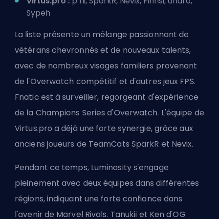
Virtus.pro :
p hi, SparkR, Nevix, Finnsi, dridro,
Sypeh
La liste présente un mélange passionnant de
vétérans chevronnés et de nouveaux talents,
avec de nombreux visages familiers provenant
de l'Overwatch compétitif et d'autres jeux FPS.
Fnatic est à surveiller, regorgeant d'expérience
de la Champions Series d'Overwatch. L'équipe de
Virtus.pro a déjà une forte synergie, grâce aux
anciens joueurs de TeamCats SparkR et Nevix.
Pendant ce temps, Luminosity s'engage
pleinement avec deux équipes dans différentes
régions, indiquant une forte confiance dans
l'avenir de Marvel Rivals. Tanukii et Ken d'OG