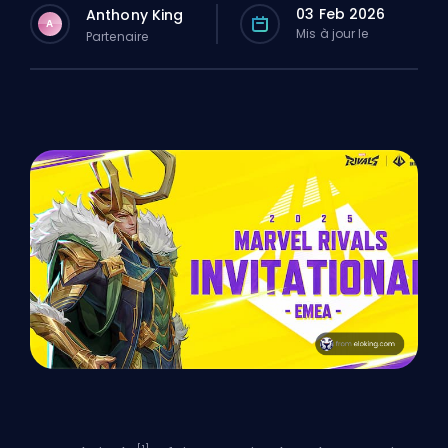
03 Feb 2026
Anthony King
A
Mis à jour le
Partenaire