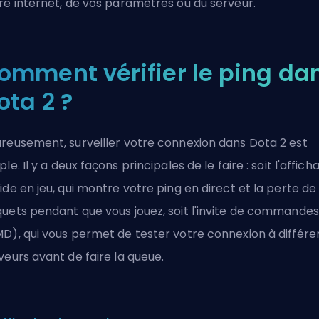
re internet, de vos paramètres ou du serveur.
omment vérifier le ping da
ota 2 ?
reusement, surveiller votre connexion dans Dota 2 est
ple. Il y a
deux façons principales de le faire
: soit l'affich
ide en jeu, qui montre votre ping en direct et la perte de
uets pendant que vous jouez, soit l'invite de commandes
D), qui vous permet de tester votre connexion à différe
veurs avant de faire la queue.