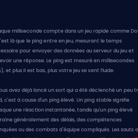
que milliseconde compte dans un jeu rapide comme Do
C'est là que le ping entre en jeu, mesurant le temps
essaire pour envoyer des données au serveur du jeu et
evoir une réponse. Le ping est mesuré en millisecondes
), et plus il est bas, plus votre jeu se sent fluide.
vous avez déjà lancé un sort qui a été déclenché un peu t
d, c'est à cause d'un ping élevé. Un ping stable signifie
sque une réaction instantanée, tandis qu'un ping élevé
raîne généralement des délais, des compétences
quées ou des combats d'équipe compliqués. Les sauts 