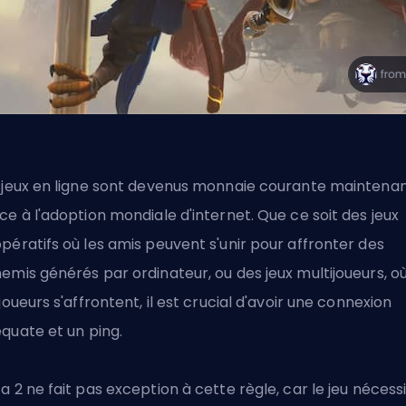
 jeux en ligne sont devenus monnaie courante maintenan
ce à l'adoption mondiale d'internet. Que ce soit des jeux
pératifs où les amis peuvent s'unir pour affronter des
emis générés par ordinateur, ou des jeux multijoueurs, o
 joueurs s'affrontent, il est crucial d'avoir une connexion
quate et un
ping
.
a 2 ne fait pas exception à cette règle, car le jeu nécess