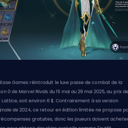
Ease Games réintroduit le luxe passe de combat de la
son 0 de Marvel Rivals du 15 mai au 29 mai 2025, au prix d
0
Lattice
, soit environ 6 $. Contrairement à sa version
ginale de 2024, ce retour en édition limitée ne propose p
récompenses gratuites, donc les joueurs doivent acheter