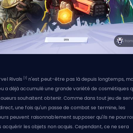
[1]
vel Rivals
n'est peut-être pas là depuis longtemps, ma
jeu a déjà accumulé une grande variété de cosmétiques 
 joueurs souhaitent obtenir. Comme dans tout jeu de serv
direct, une fois qu'un passe de combat se termine, les
eurs peuvent raisonnablement supposer qu'ils ne pourro
s acquérir les objets non acquis. Cependant, ce ne sera