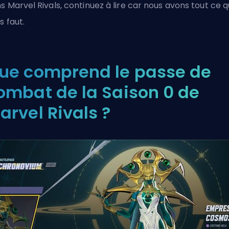
ns
Marvel Rivals
, continuez à lire car nous avons tout ce qu
s faut.
ue comprend le passe de
ombat de la Saison 0 de
arvel Rivals ?