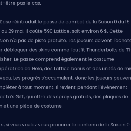
t-être pas le cas.
Ease réintroduit le passe de combat de la Saison 0 du 15
 au 29 mai. Il coûte 590 Lattice, soit environ 6 $. Cette
sion n'a pas de piste gratuite. Les joueurs doivent l'achet
r débloquer
des skins
comme l'outfit Thunderbolts de T
isher. Le passe comprend également le costume
mpératrice de Hela, des Lattice bonus et des unités de mi
iveau. Les progrès s'accumulent, donc les joueurs peuven
pléter à tout moment. Il revient pendant l'événement
acta’s Gift, qui offre des sprays gratuits, des plaques de
 et une pièce de costume.
rs, si vous voulez vous procurer le contenu de la Saison 0