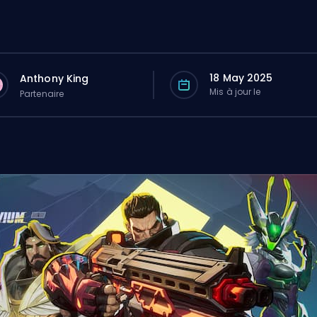
18 May 2025
Anthony King
Mis à jour le
Partenaire