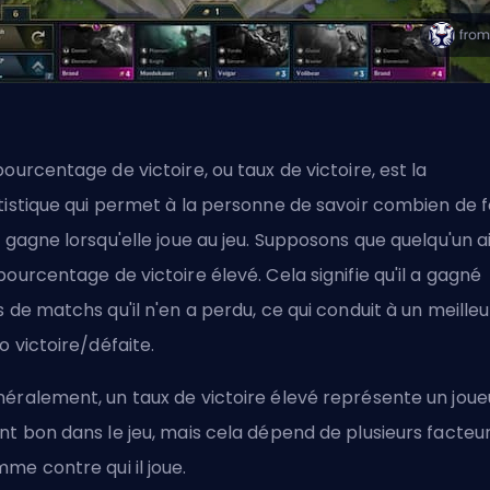
pourcentage de victoire, ou taux de victoire, est la
tistique qui permet à la personne de savoir combien de f
e gagne lorsqu'elle joue au jeu. Supposons que quelqu'un a
pourcentage de victoire élevé. Cela signifie qu'il a gagné
s de matchs qu'il n'en a perdu, ce qui conduit à un meilleu
io victoire/défaite.
éralement, un taux de victoire élevé représente un joue
nt bon dans le jeu, mais cela dépend de plusieurs facteur
me contre qui il joue.