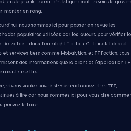
bien de jeux ils auront réalistiquement besoin de
gravie
r monter en rang.
ourd'hui, nous sommes ici pour passer en revue les
hodes populaires utilisées par les joueurs pour vérifier l
x de victoire dans Teamfight Tactics. Cela inclut des site
 et services tiers comme Mobalytics, et TFTactics, tous
rnissent des informations que le client et l'application TF
rraient omettre.
c, si vous voulez savoir si vous cartonnez dans TFT,
tinuez à lire car nous sommes ici pour vous dire comme
s pouvez le faire.