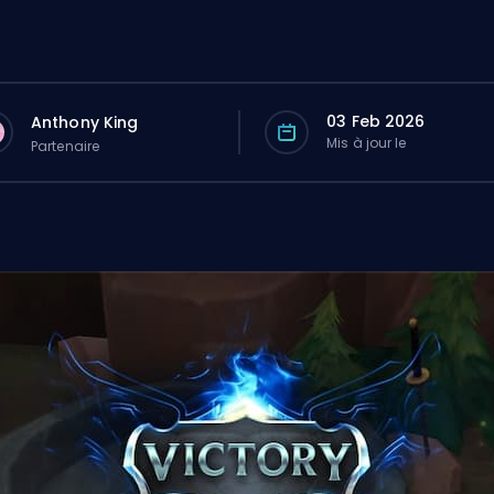
03 Feb 2026
Anthony King
Mis à jour le
Partenaire