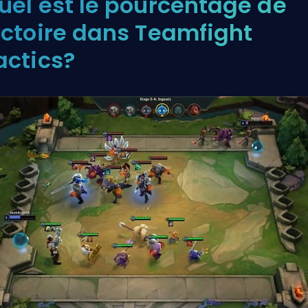
uel est le pourcentage de
ictoire dans Teamfight
actics?