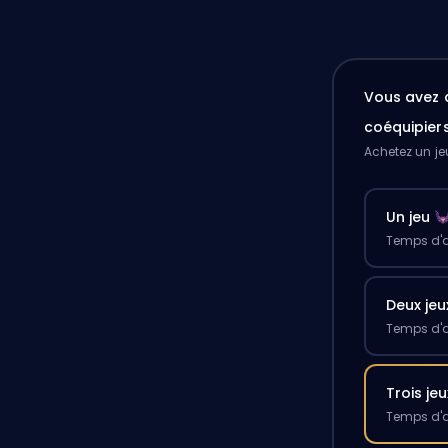
Vous avez 
coéquipier
Achetez un je
Un jeu
Temps d'a
Deux jeu
Temps d'a
Trois jeu
Temps d'a