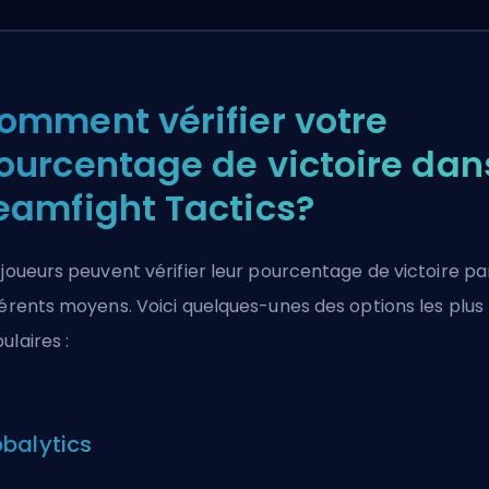
omment vérifier votre
ourcentage de victoire dan
eamfight Tactics?
 joueurs peuvent vérifier leur pourcentage de victoire pa
férents moyens. Voici quelques-unes des options les plus
ulaires :
balytics