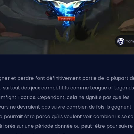
ner et perdre font définitivement partie de la plupart d
x, surtout des jeux compétitifs comme League of Legends
mfight Tactics. Cependant, cela ne signifie pas que les
eurs ne devraient pas suivre combien de fois ils gagnent.
a pourrait être parce qu'ils veulent voir combien ils se s
liorés sur une période donnée ou peut-être pour suivre