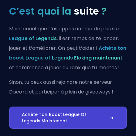
C’est quoi la
suite
?
Maintenant que t’as appris un truc de plus sur
League of Legends
, il est temps de te lancer,
jouer et t’améliorer. On peut t’aider !
Achète ton
boost League of Legends Eloking maintenant
et commence à jouer au rank que tu mérites !
Sinon, tu peux aussi
rejoindre notre serveur
Discord
et participer à plein de giveaways !
Achète Ton Boost League Of
Legends Maintenant