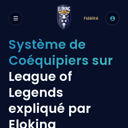
Fidélité
Système de
Coéquipiers sur
League of
Legends
expliqué par
Eloking