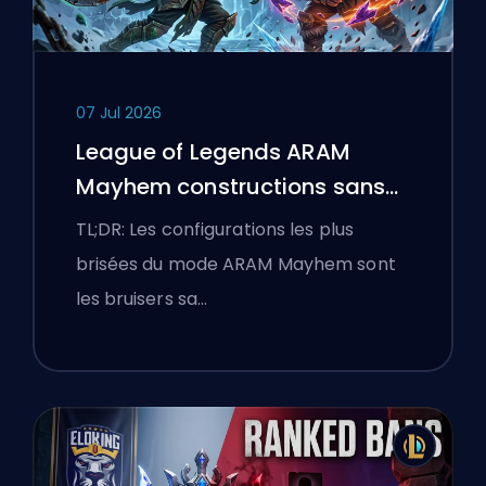
07 Jul 2026
League of Legends ARAM
Mayhem constructions sans
bottes
TL;DR: Les configurations les plus
brisées du mode ARAM Mayhem sont
les bruisers sa…