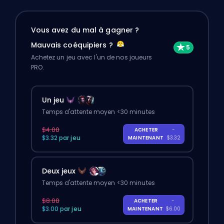
Vous avez du mal à gagner ?
Mauvais coéquipiers ?
Achetez un jeu avec l'un de nos joueurs
PRO.
Un jeu
Temps d'attente moyen <30 minutes
$4.00
ACHETER
-
$3.32 par jeu
MAINTENANT
$3.32
Deux jeux
Temps d'attente moyen <30 minutes
$8.00
ACHETER
-
$3.00 par jeu
MAINTENANT
$6.00