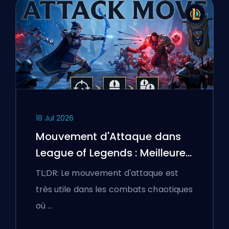
18 Jul 2026
Mouvement d'Attaque dans
League of Legends : Meilleures
Configurations
TL;DR: Le mouvement d'attaque est
très utile dans les combats chaotiques
où …