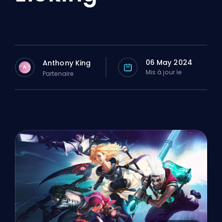
06 May 2024
Anthony King
A
Mis à jour le
Partenaire