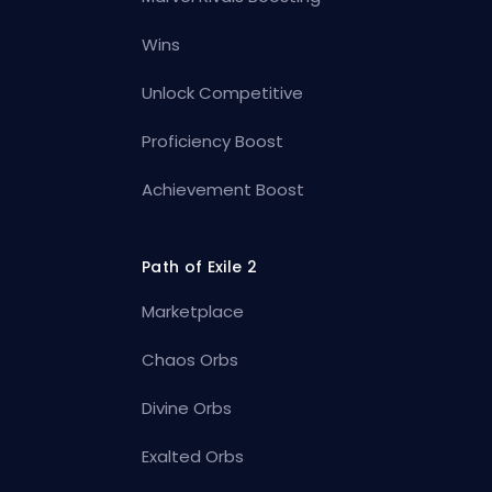
Wins
Unlock Competitive
Proficiency Boost
Achievement Boost
Path of Exile 2
Marketplace
Chaos Orbs
Divine Orbs
Exalted Orbs