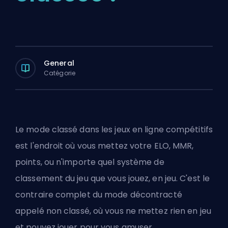
General
Catégorie
Le mode classé dans les jeux en ligne compétitifs
est l'endroit où vous mettez votre
ELO
,
MMR
,
points, ou n'importe quel système de
classement du jeu que vous jouez, en jeu. C'est le
contraire complet du mode décontracté
appelé
non classé
, où vous ne mettez rien en jeu
et pouvez jouer pour vous amuser.