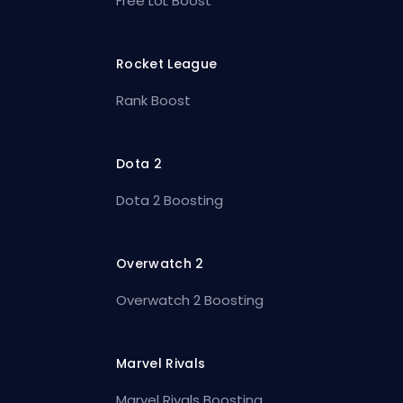
Free LoL Boost
Rocket League
Rank Boost
Dota 2
Dota 2 Boosting
Overwatch 2
Overwatch 2 Boosting
Marvel Rivals
Marvel Rivals Boosting