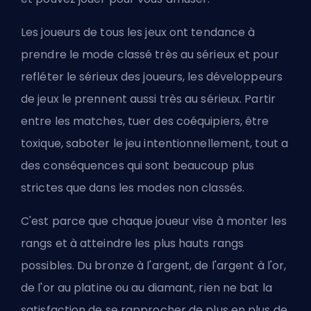
Les joueurs de tous les jeux ont tendance à
prendre le mode classé très au sérieux et pour
refléter le sérieux des joueurs, les développeurs
de jeux le prennent aussi très au sérieux. Partir
entre les matches, tuer des coéquipiers, être
toxique, saboter le jeu intentionnellement, tout a
des conséquences qui sont beaucoup plus
strictes que dans les modes
non classés
.
C'est parce que chaque joueur vise à monter les
rangs et à atteindre les plus hauts rangs
possibles. Du bronze à l'argent, de l'argent à l'or,
de l'or au platine ou au diamant, rien ne bat la
satisfaction de se rapprocher de plus en plus de