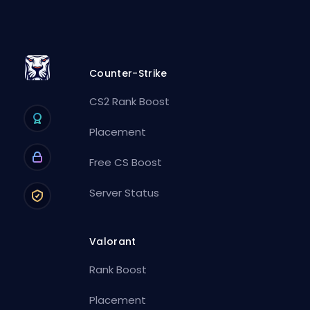
Counter-Strike
CS2 Rank Boost
Placement
Free CS Boost
Server Status
Valorant
Rank Boost
Placement