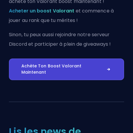
achète ton Valorant boost maintenant !
Acheter un boost Valorant
et commence à
jouer au rank que tu mérites !
Sinon, tu peux aussi
rejoindre notre serveur
Discord
et participer à plein de giveaways !
Achète Ton Boost Valorant
Maintenant
Lis les news de