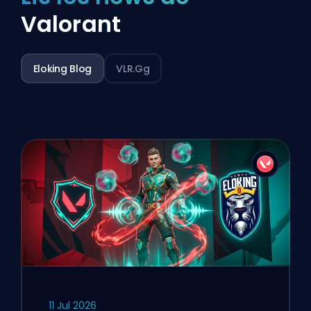
Valorant
Eloking Blog
VLR.gg
11 Jul 2026