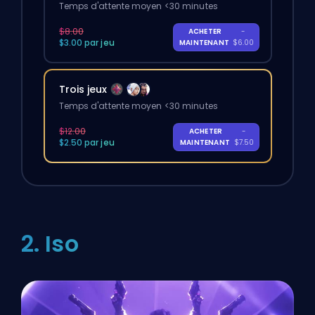
Temps d'attente moyen <30 minutes
$8.00
ACHETER
-
$3.00 par jeu
MAINTENANT
$6.00
Trois jeux
Temps d'attente moyen <30 minutes
$12.00
ACHETER
-
$2.50 par jeu
MAINTENANT
$7.50
2. Iso