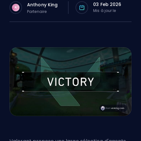
03 Feb 2026
Anthony King
A
Mis à jour le
Partenaire