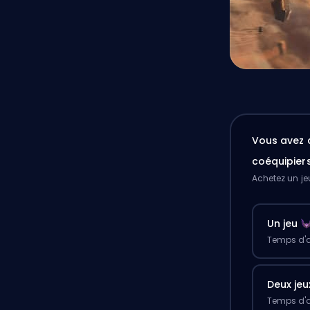
Vous avez 
coéquipier
Achetez un je
Un jeu
Temps d'a
Deux jeu
Temps d'a