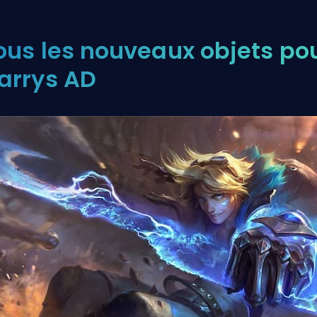
ous les nouveaux objets po
arrys AD