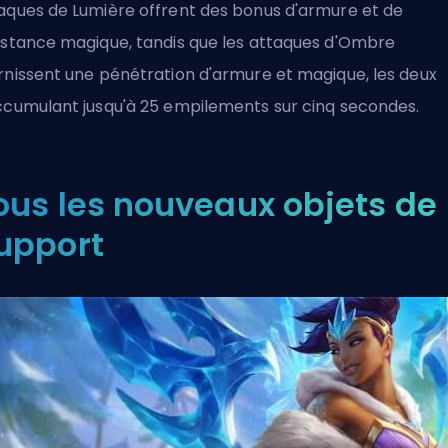
aques de Lumière offrent des bonus d'armure et de
istance magique, tandis que les attaques d'Ombre
rnissent une pénétration d'armure et magique, les deux
ccumulant jusqu'à 25 empilements sur cinq secondes.
ous les nouveaux objets de
upport