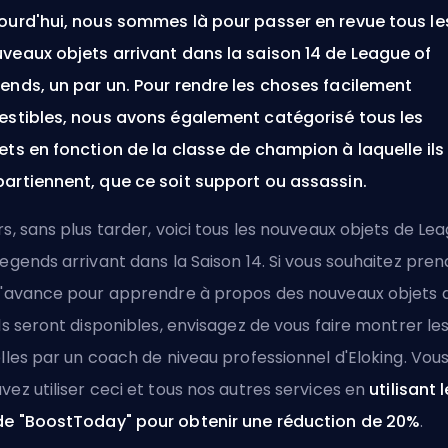
ourd'hui, nous sommes là pour passer en revue tous le
veaux objets arrivant dans la saison 14 de League of
ends, un par un. Pour rendre les choses facilement
estibles, nous avons également catégorisé tous les
ets en fonction de la classe de champion à laquelle ils
artiennent, que ce soit support ou assassin.
rs, sans plus tarder, voici tous les nouveaux objets de Le
Legends arrivant dans la Saison 14. Si vous souhaitez pren
l'avance pour apprendre à propos des nouveaux objets 
ils seront disponibles, envisagez
de vous faire montrer le
elles par un coach de niveau professionnel d'Eloking
. Vou
vez utiliser ceci et tous nos autres services en
utilisant l
e "BoostToday" pour obtenir une réduction de 20%
.