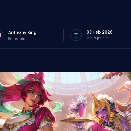
03 Feb 2026
Anthony King
Mis à jour le
Partenaire