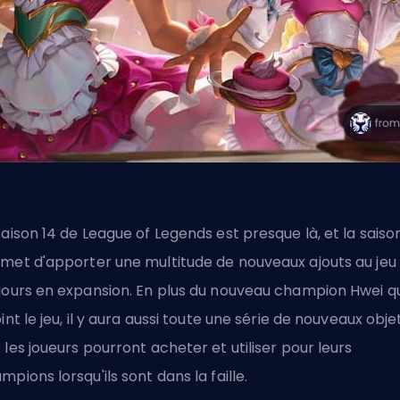
saison 14 de League of Legends est presque là, et la saiso
met d'apporter
une multitude de nouveaux ajouts
au jeu
jours en expansion. En plus du
nouveau champion Hwei
qu
oint le jeu, il y aura aussi toute une série de nouveaux obje
 les joueurs pourront acheter et utiliser pour leurs
mpions lorsqu'ils sont dans la faille.