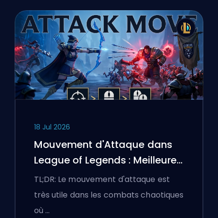
18 Jul 2026
Mouvement d'Attaque dans
League of Legends : Meilleures
Configurations
TL;DR: Le mouvement d'attaque est
très utile dans les combats chaotiques
où …