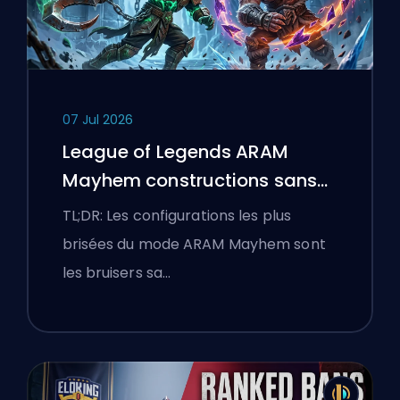
07 Jul 2026
League of Legends ARAM
Mayhem constructions sans
bottes
TL;DR: Les configurations les plus
brisées du mode ARAM Mayhem sont
les bruisers sa…