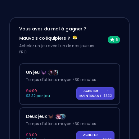
Vous avez du mal à gagner ?
Mauvais coéquipiers ?
Achetez un jeu avec l'un de nos joueurs
PRO.
Un jeu
Temps d'attente moyen <30 minutes
$4.00
ACHETER
-
$3.32 par jeu
MAINTENANT
$3.32
Deux jeux
Temps d'attente moyen <30 minutes
$8.00
ACHETER
-