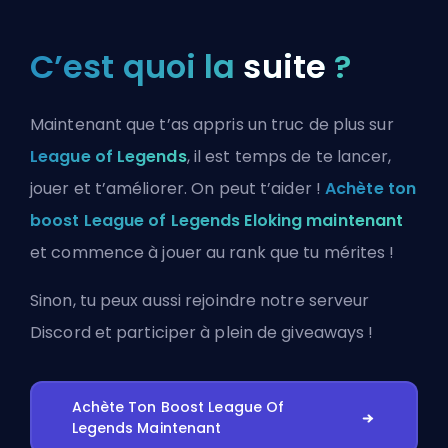
C’est quoi la
suite
?
Maintenant que t’as appris un truc de plus sur
League of Legends
, il est temps de te lancer,
jouer et t’améliorer. On peut t’aider !
Achète ton
boost League of Legends Eloking maintenant
et commence à jouer au rank que tu mérites !
Sinon, tu peux aussi
rejoindre notre serveur
Discord
et participer à plein de giveaways !
Achète Ton Boost League Of
Legends Maintenant