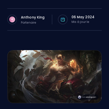
06 May 2024
Anthony King
A
Mis à jour le
Partenaire