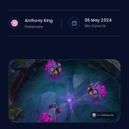
06 May 2024
Anthony King
A
Mis à jour le
Partenaire