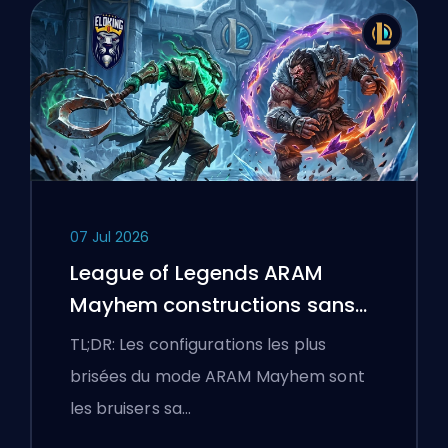
07 Jul 2026
League of Legends ARAM
Mayhem constructions sans
bottes
TL;DR: Les configurations les plus
brisées du mode ARAM Mayhem sont
les bruisers sa…