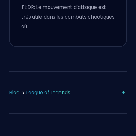
Configurations
TL;DR: Le mouvement d'attaque est
très utile dans les combats chaotiques
où …
Blog
League of Legends