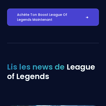
Achète Ton Boost League Of
Legends Maintenant
Lis les news de
League
of Legends