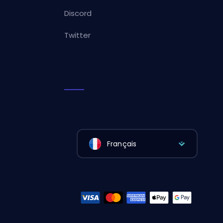
Discord
Twitter
Français