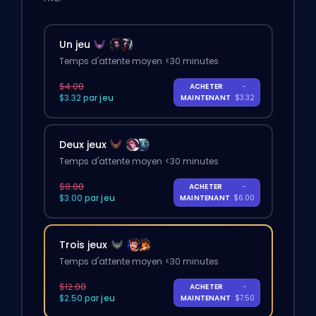
Un jeu
Temps d'attente moyen <30 minutes
$4.00
ACHETER
-
$3.32 par jeu
MAINTENANT
$3.32
Deux jeux
Temps d'attente moyen <30 minutes
$8.00
ACHETER
-
$3.00 par jeu
MAINTENANT
$6.00
Trois jeux
Temps d'attente moyen <30 minutes
$12.00
ACHETER
-
$2.50 par jeu
MAINTENANT
$7.50