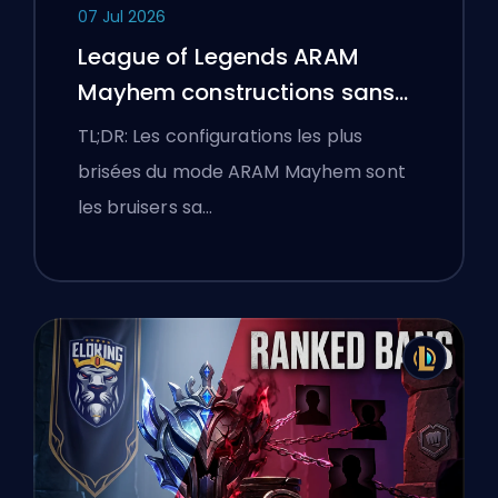
07 Jul 2026
League of Legends ARAM
Mayhem constructions sans
bottes
TL;DR: Les configurations les plus
brisées du mode ARAM Mayhem sont
les bruisers sa…