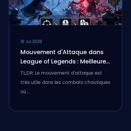
18 Jul 2026
Mouvement d'Attaque dans
League of Legends : Meilleures
Configurations
TL;DR: Le mouvement d'attaque est
très utile dans les combats chaotiques
où …