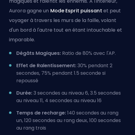
magiques et ralentit les ennemis. À l'intérieur,
Aurora gagne un
Mode Esprit puissant
et peut
voyager à travers les murs de la faille, volant
d'un bord à l'autre tout en étant intouchable et
imparable.
Dégâts Magiques:
Ratio de 80% avec l'AP.
Effet de Ralentissement:
30% pendant 2
secondes, 75% pendant 1.5 seconde si
repoussé
Durée:
3 secondes au niveau 6, 3.5 secondes
au niveau 11, 4 secondes au niveau 16
Temps de recharge:
140 secondes au rang
un, 120 secondes au rang deux, 100 secondes
au rang trois