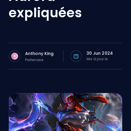
expliquées
30 Jun 2024
Anthony King
A
Mis à jour le
Partenaire