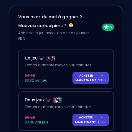
Vous avez du mal à gagner ?
Mauvais coéquipiers ?
Achetez un jeu avec l'un de nos joueurs
PRO.
Un jeu
Temps d'attente moyen <30 minutes
$4.00
ACHETER
-
$3.32 par jeu
MAINTENANT
$3.32
Deux jeux
Temps d'attente moyen <30 minutes
$8.00
ACHETER
-
$3.00 par jeu
MAINTENANT
$6.00