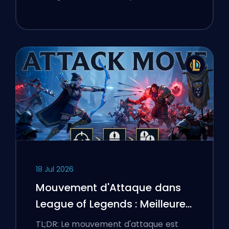
18 Jul 2026
Mouvement d'Attaque dans
League of Legends : Meilleures
Configurations
TL;DR: Le mouvement d'attaque est