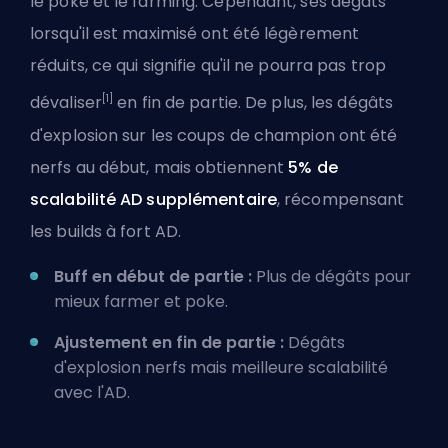
le poke et le farming. Cependant, ses dégâts
lorsqu'il est maximisé ont été légèrement
réduits, ce qui signifie qu'il ne pourra pas trop
[1]
dévaliser
en fin de partie. De plus, les dégâts
d'explosion sur les coups de champion ont été
nerfs au début, mais obtiennent
5% de
scalabilité AD supplémentaire
, récompensant
les builds à fort AD.
Buff en début de partie :
Plus de dégâts pour
mieux farmer et
poke
.
Ajustement en fin de partie :
Dégâts
d'explosion nerfs mais meilleure scalabilité
avec l'AD.