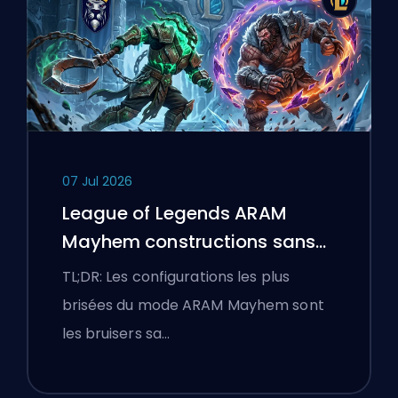
07 Jul 2026
League of Legends ARAM
Mayhem constructions sans
bottes
TL;DR: Les configurations les plus
brisées du mode ARAM Mayhem sont
les bruisers sa…