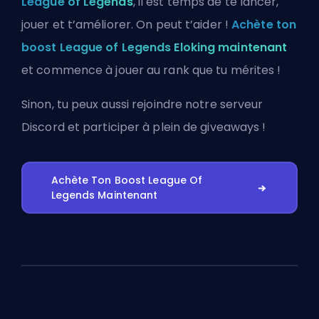
League of Legends
, il est temps de te lancer,
jouer et t’améliorer. On peut t’aider !
Achète ton
boost League of Legends Eloking maintenant
et commence à jouer au rank que tu mérites !
Sinon, tu peux aussi
rejoindre notre serveur
Discord
et participer à plein de giveaways !
Achète Ton Boost League Of
Legends Maintenant