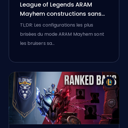
League of Legends ARAM
Mayhem constructions sans
bottes
TL;DR: Les configurations les plus
brisées du mode ARAM Mayhem sont
les bruisers sa…