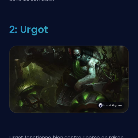
2: Urgot
Urgot fonctionne bien contre Teemo en raison