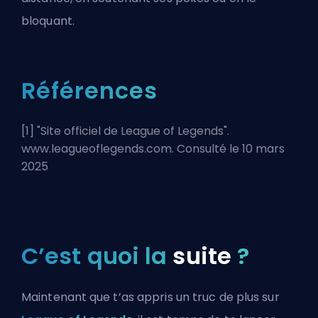
bloquant.
Références
[1] "
Site officiel de League of Legends
".
www.leagueoflegends.com. Consulté le 10 mars
2025
C’est quoi la
suite
?
Maintenant que t’as appris un truc de plus sur