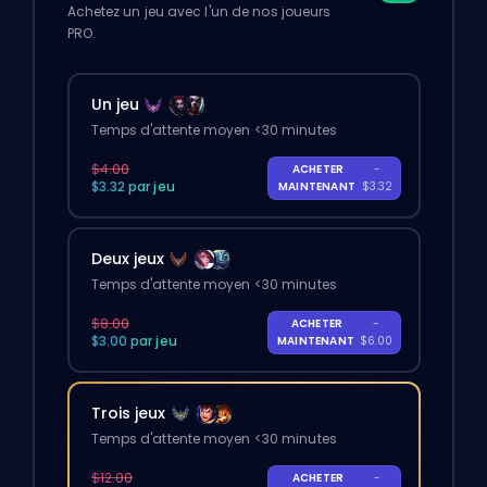
Achetez un jeu avec l'un de nos joueurs
PRO.
Un jeu
Temps d'attente moyen <30 minutes
$4.00
ACHETER
-
$3.32 par jeu
MAINTENANT
$3.32
Deux jeux
Temps d'attente moyen <30 minutes
$8.00
ACHETER
-
$3.00 par jeu
MAINTENANT
$6.00
Trois jeux
Temps d'attente moyen <30 minutes
$12.00
ACHETER
-