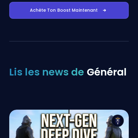
Achète Ton Boost Maintenant
Lis les news de
Général