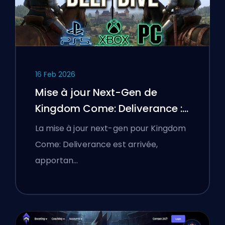
16 Feb 2026
Mise à jour Next-Gen de
Kingdom Come: Deliverance :
Une analyse approfondie
La mise à jour next-gen pour Kingdom
Come: Deliverance est arrivée,
apportan…