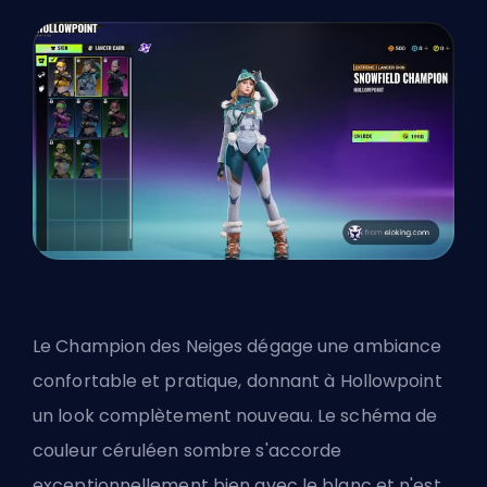
Le Champion des Neiges dégage une ambiance
confortable et pratique,
donnant à Hollowpoint
un look complètement nouveau. Le schéma de
couleur céruléen sombre s'accorde
exceptionnellement bien avec le blanc et n'est