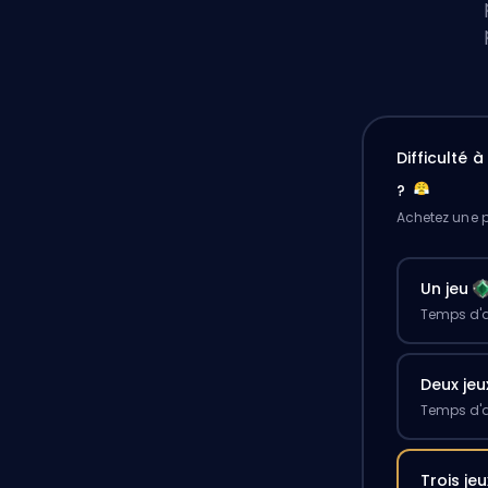
Difficulté 
?
Achetez une p
Un jeu
Temps d'a
Deux jeu
Temps d'a
Trois jeu