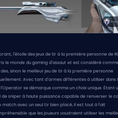
orant,
l'étoile
des jeux de tir à la première personne de Ri
ris le monde du gaming d'assaut et est considéré comm
n des, sinon le meilleur jeu de tir à la première personne
uellement. Avec tant d'armes différentes à utiliser dans 
, l'Operator se démarque comme un choix unique. Étant 
il de sniper à haute puissance capable de renverser le c
n match avec un seul tir bien placé, il est tout à fait
préhensible que les joueurs voudraient utiliser les meill