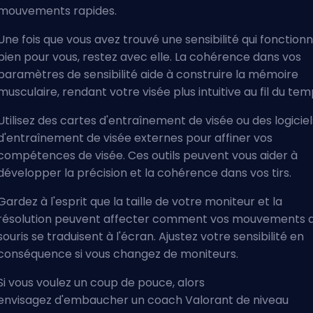
mouvements rapides.
Une fois que vous avez trouvé une sensibilité qui fonction
bien pour vous, restez avec elle. La cohérence dans vos
paramètres de sensibilité aide à construire la mémoire
musculaire, rendant votre visée plus intuitive au fil du tem
Utilisez des cartes d'entraînement de visée ou
des logiciel
d'entraînement de visée externes
pour affiner vos
compétences de visée. Ces outils peuvent vous aider à
développer la précision et la cohérence dans vos tirs.
Gardez à l'esprit que la taille de votre moniteur et la
résolution peuvent affecter comment vos mouvements 
souris se traduisent à l'écran. Ajustez votre sensibilité en
conséquence si vous changez de moniteurs.
Si vous voulez un coup de pouce, alors
envisagez
d'embaucher un coach Valorant de niveau