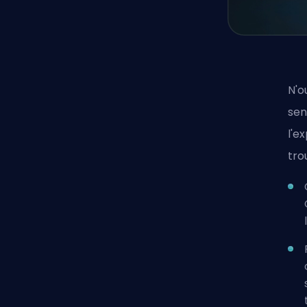
N'o
sen
l'e
tro