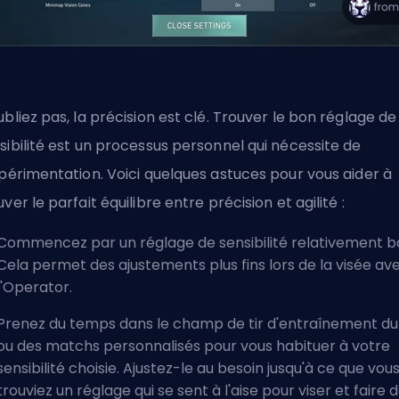
ubliez pas, la précision est clé. Trouver le bon réglage de
sibilité est un processus personnel qui nécessite de
xpérimentation. Voici quelques astuces pour vous aider à
uver le parfait équilibre entre précision et agilité :
Commencez par un réglage de sensibilité relativement b
Cela permet des ajustements plus fins lors de la visée av
l'Operator.
Prenez du temps dans le champ de tir d'entraînement du
ou des matchs personnalisés pour vous habituer à votre
sensibilité choisie. Ajustez-le au besoin jusqu'à ce que vou
trouviez un réglage qui se sent à l'aise pour viser et faire 