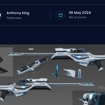
06 May 2024
Anthony King
Mis à jour le
Partenaire