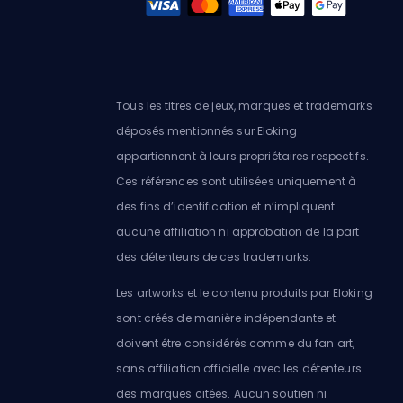
Tous les titres de jeux, marques et trademarks
déposés mentionnés sur Eloking
appartiennent à leurs propriétaires respectifs.
Ces références sont utilisées uniquement à
des fins d’identification et n’impliquent
aucune affiliation ni approbation de la part
des détenteurs de ces trademarks.
Les artworks et le contenu produits par Eloking
sont créés de manière indépendante et
doivent être considérés comme du fan art,
sans affiliation officielle avec les détenteurs
des marques citées. Aucun soutien ni