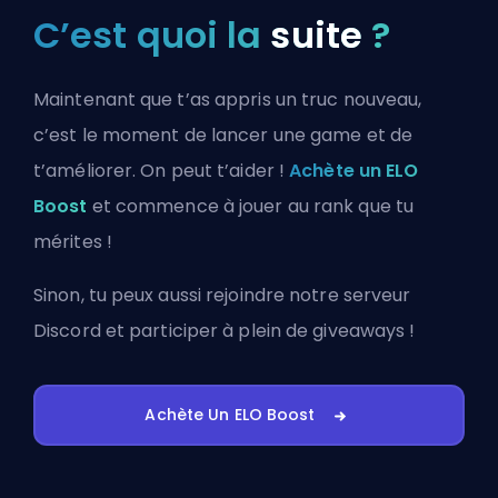
C’est quoi la
suite
?
Maintenant que t’as appris un truc nouveau,
c’est le moment de lancer une game et de
t’améliorer. On peut t’aider !
Achète un ELO
Boost
et commence à jouer au rank que tu
mérites !
Sinon, tu peux aussi
rejoindre notre serveur
Discord
et participer à plein de giveaways !
Achète Un ELO Boost