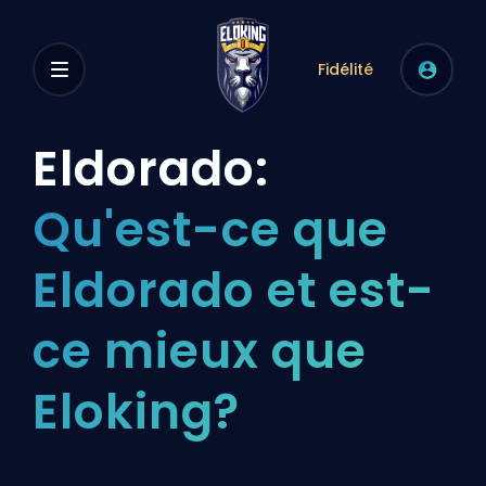
Fidélité
Eldorado:
Qu'est-ce que
Eldorado et est-
ce mieux que
Eloking?