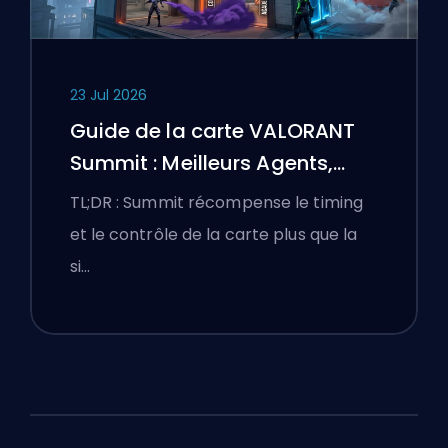
23 Jul 2026
Guide de la carte VALORANT
Summit : Meilleurs Agents,
Callouts et Fumigènes
TL;DR : Summit récompense le timing
et le contrôle de la carte plus que la
si…