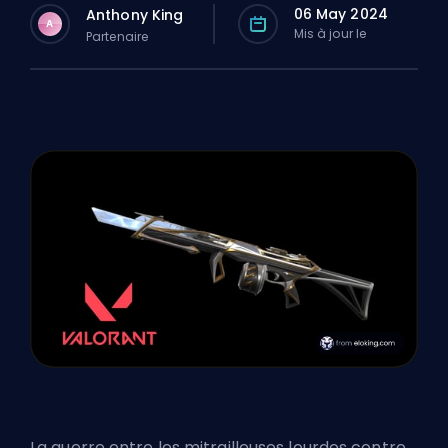
06 May 2024
Anthony King
A
Mis à jour le
Partenaire
La guerre entre les mitrailleuses lourdes contre