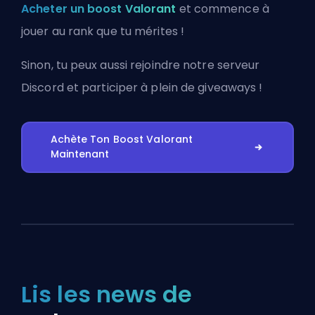
Acheter un boost Valorant
et commence à
jouer au rank que tu mérites !
Sinon, tu peux aussi
rejoindre notre serveur
Discord
et participer à plein de giveaways !
Achète Ton Boost Valorant
Maintenant
Lis les news de