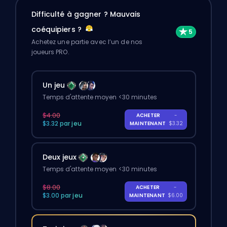
Difficulté à gagner ? Mauvais
coéquipiers ?
Achetez une partie avec l’un de nos
joueurs PRO.
Un jeu
Temps d'attente moyen <30 minutes
$4.00
ACHETER
-
$3.32 par jeu
MAINTENANT
$3.32
Deux jeux
Temps d'attente moyen <30 minutes
$8.00
ACHETER
-
$3.00 par jeu
MAINTENANT
$6.00