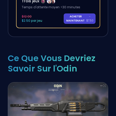
Trois jeux
Temps d'attente moyen <30 minutes
$12.00
ACHETER
-
$2.50 par jeu
MAINTENANT
$7.50
Ce Que Vous Devriez
Savoir Sur l'Odin