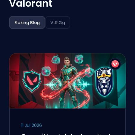
Valorant
Eloking Blog
VLR.gg
11 Jul 2026