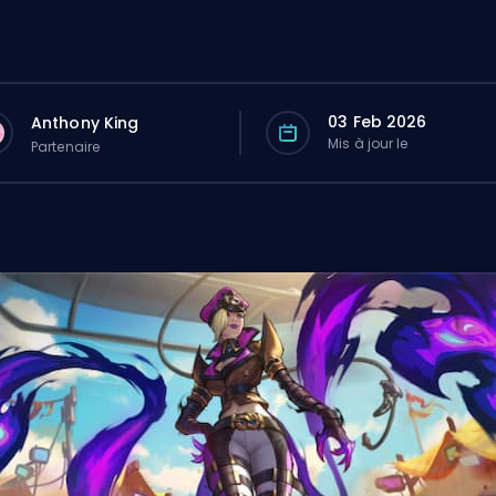
03 Feb 2026
Anthony King
Mis à jour le
Partenaire