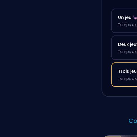
Un jeu
Temps d'a
Deux jeu
Temps d'a
Trois jeu
Temps d'a
Co