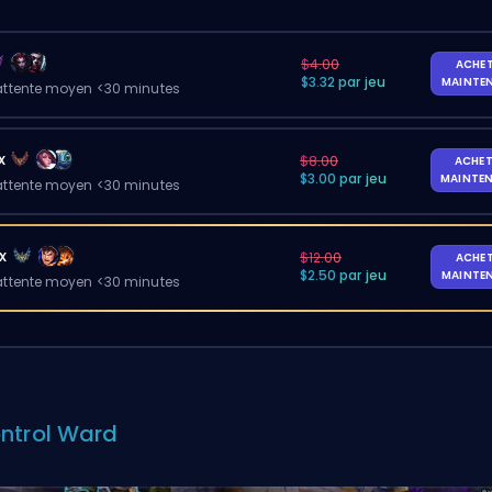
$4.00
ACHE
$3.32 par jeu
MAINTE
ttente moyen <30 minutes
x
$8.00
ACHET
$3.00 par jeu
MAINTE
ttente moyen <30 minutes
x
$12.00
ACHE
$2.50 par jeu
MAINTE
ttente moyen <30 minutes
ntrol Ward