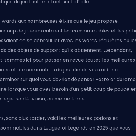
tique du jeu tout en étant sur la Faille.
 wards aux nombreuses élixirs que le jeu propose,
ucoup de joueurs oublient les consommables et les poti
essaient de se débrouiller avec les wards régulières ou le
ds des objets de support qu'ils obtiennent. Cependant,
s sommes ici pour passer en revue toutes les meilleures
ions et consommables du jeu afin de vous aider à
erminer sur quoi vous devriez dépenser votre or dureme
né lorsque vous avez besoin d'un petit coup de pouce e
atégie, santé, vision, ou même force.
rs, sans plus tarder, voici les meilleures potions et
sommables dans League of Legends en 2025 que vous