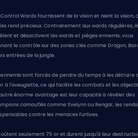
 Control Wards fournissent de la vision et nient la vision, 
 les rend précieux. Contrairement aux wards régulières, il
èlent et désactivent les wards et pièges ennemis, vous
nant le contrôle sur des zones clés comme Dragon,
Bar
les entrées de la jungle.
 ennemis sont forcés de perdre du temps à les détruire 
er à l'aveuglette, ce qui facilite les combats et les objecti
autre énorme avantage est leur capacité à révéler des
mpions camouflés comme Evelynn ou Rengar, les renda
ispensables contre les menaces furtives.
 coûtent seulement 75 or et durent jusqu'à leur destructio