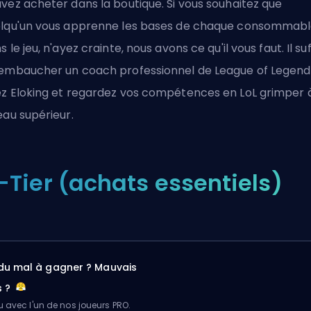
vez acheter dans la boutique. Si vous souhaitez que
lqu'un vous apprenne les bases de chaque consommab
s le jeu, n'ayez crainte, nous avons ce qu'il vous faut. Il suf
embaucher un coach professionnel de League of Legend
z Eloking et regardez vos compétences en LoL grimper 
eau supérieur.
-Tier (achats essentiels)
du mal à gagner ? Mauvais
s ?
u avec l'un de nos joueurs PRO.