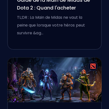
Guide de la Main de Midas de
Dota 2 : Quand l'acheter
TL;DR : La Main de Midas ne vaut la
peine que lorsque votre héros peut
survivre &ag…