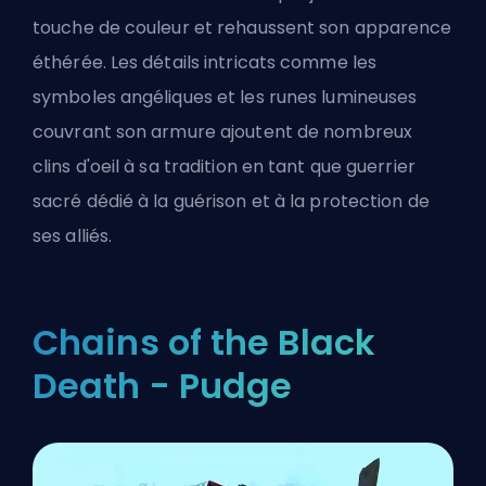
touche de couleur et rehaussent son apparence
éthérée. Les détails intricats comme les
symboles angéliques et les runes lumineuses
couvrant son armure ajoutent de nombreux
clins d'oeil à sa tradition en tant que guerrier
sacré dédié à la guérison et à la protection de
ses alliés.
Chains of the Black
Death - Pudge