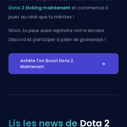
Dota 2 Eloking maintenant
et commence à
jouer au rank que tu mérites !
Sinon, tu peux aussi
rejoindre notre serveur
Discord
et participer à plein de giveaways !
Achète Ton Boost Dota 2
Maintenant
Lis les news de
Dota 2