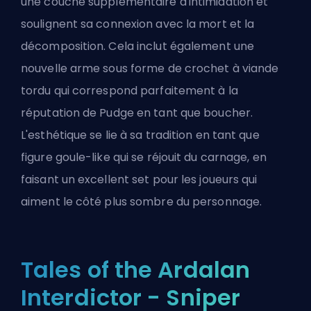
une couche supplémentaire d'intimidation et
soulignent sa connexion avec la mort et la
décomposition. Cela inclut également une
nouvelle arme sous forme de crochet à viande
tordu qui correspond parfaitement à la
réputation de Pudge en tant que boucher.
L'esthétique se lie à sa tradition en tant que
figure goule-like qui se réjouit du carnage, en
faisant un excellent set pour les joueurs qui
aiment le côté plus sombre du personnage.
Tales of the Ardalan
Interdictor - Sniper