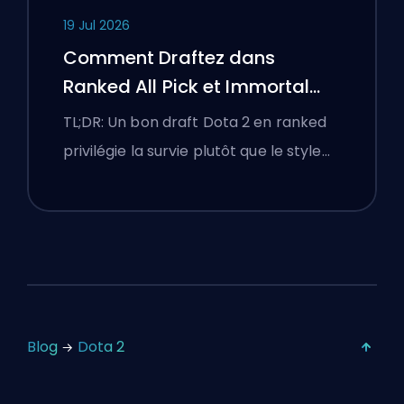
19 Jul 2026
Comment Draftez dans
Ranked All Pick et Immortal
Draft
TL;DR: Un bon draft Dota 2 en ranked
privilégie la survie plutôt que le style…
Blog
Dota 2