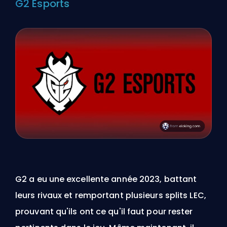
G2 Esports
G2 a eu une excellente année 2023, battant
leurs rivaux et remportant plusieurs splits LEC,
prouvant qu'ils ont ce qu'il faut pour rester