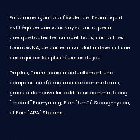
En commençant par l'évidence, Team Liquid
est l'équipe que vous voyez participer à
presque toutes les compétitions, surtout les
tournois NA, ce qui les a conduit à devenir l'une
des équipes les plus réussies du jeu.
De plus, Team Liquid a actuellement une
composition d'équipe solide comme le roc,
grâce à de nouvelles additions comme Jeong
"Impact" Eon-young, Eom "UmTi" Seong-hyeon,
et Eain "APA" Stearns.