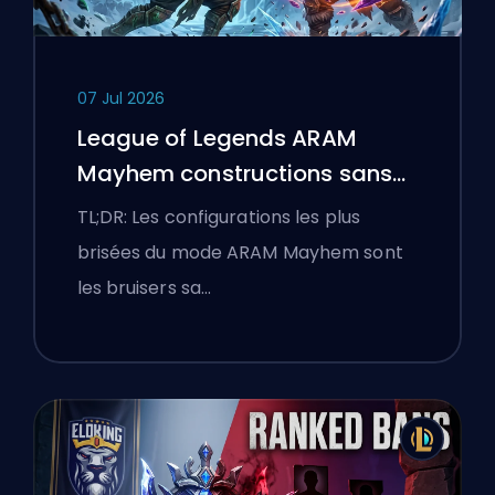
07 Jul 2026
League of Legends ARAM
Mayhem constructions sans
bottes
TL;DR: Les configurations les plus
brisées du mode ARAM Mayhem sont
les bruisers sa…