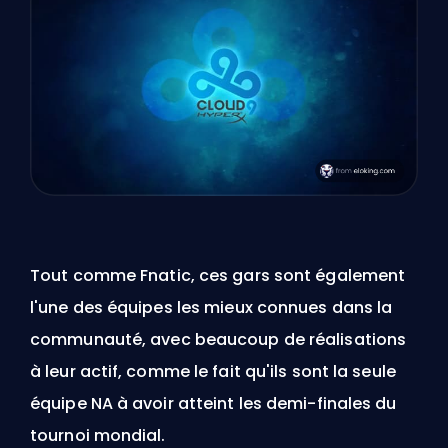
Tout comme Fnatic, ces gars sont également
l'une des équipes les mieux connues dans la
communauté, avec beaucoup de réalisations
à leur actif, comme le fait qu'ils sont la seule
équipe NA à avoir atteint les demi-finales du
tournoi mondial.