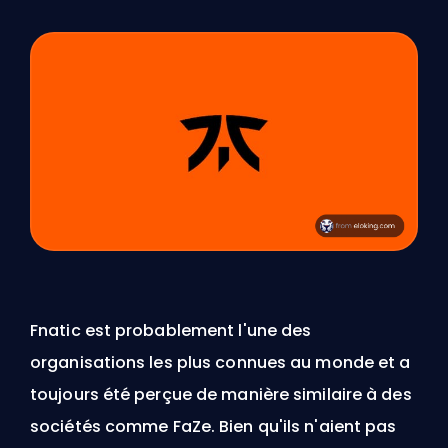
Fnatic est probablement l'une des
organisations les plus connues au monde et a
toujours été perçue de manière similaire à des
sociétés comme FaZe. Bien qu'ils n'aient pas