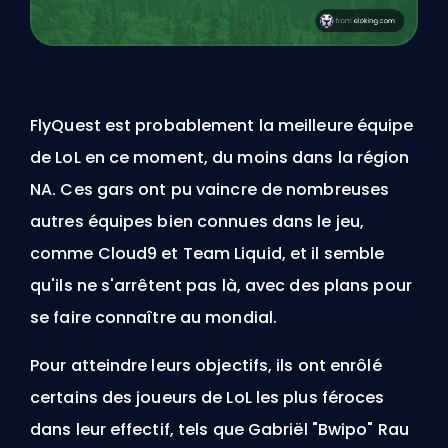
FlyQuest est probablement la meilleure équipe
de LoL en ce moment, du moins dans la région
NA. Ces gars ont pu vaincre de nombreuses
autres équipes bien connues dans le jeu,
comme Cloud9 et Team Liquid, et il semble
qu'ils ne s'arrêtent pas là, avec des plans pour
se faire connaître au mondial.
Pour atteindre leurs objectifs, ils ont enrôlé
certains des joueurs de LoL les plus féroces
dans leur effectif, tels que Gabriël "Bwipo" Rau