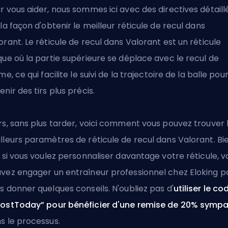
r vous aider, nous sommes ici avec des directives détaill
 la façon d'obtenir le meilleur réticule de recul dans
orant. Le réticule de recul dans Valorant est un réticule
que où la partie supérieure se déplace avec le recul de
rme, ce qui facilite le suivi de la trajectoire de la balle pou
enir des tirs plus précis.
rs, sans plus tarder, voici comment vous pouvez trouver 
lleurs paramètres de réticule de recul dans Valorant. Bi
, si vous voulez personnaliser davantage votre réticule, v
uvez
engager un entraîneur professionnel chez Eloking
p
s donner quelques conseils. N'oubliez pas d'
utiliser le co
ostToday” pour bénéficier d'une remise de 20% symp
s le processus.