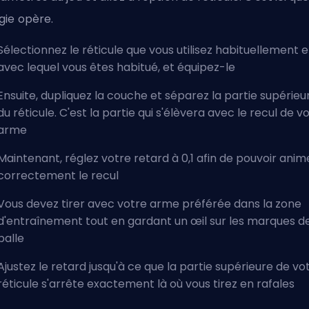
ie opère.
Sélectionnez le réticule que vous utilisez habituellement e
avec lequel vous êtes habitué, et équipez-le
Ensuite, dupliquez la couche et séparez la partie supérieu
du réticule. C'est la partie qui s'élèvera avec le recul de v
arme
Maintenant, réglez votre retard à 0,1 afin de pouvoir anim
correctement le recul
Vous devez tirer avec votre arme préférée dans la zone
d'entraînement tout en gardant un œil sur les marques d
balle
Ajustez le retard jusqu'à ce que la partie supérieure de vo
réticule s'arrête exactement là où vous tirez en rafales