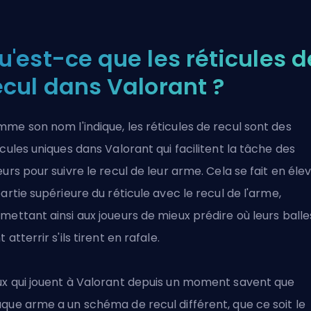
u'est-ce que les réticules d
ecul dans Valorant ?
me son nom l'indique, les réticules de recul sont des
icules uniques dans Valorant qui facilitent la tâche des
eurs pour suivre le recul de leur arme. Cela se fait en éle
partie supérieure du réticule avec le recul de l'arme,
mettant ainsi aux joueurs de mieux prédire où leurs balle
 atterrir s'ils tirent en rafale.
x qui jouent à Valorant depuis un moment savent que
que arme a un schéma de recul différent, que ce soit le