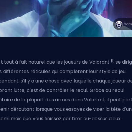
[1]
est tout à fait naturel que les joueurs de Valorant
se diri
s différentes réticules qui complètent leur style de jeu.
endant, s'il y a une chose avec laquelle chaque joueur d
orant lutte, c'est de contrôler le recul. Grâce au recul
atoire de la plupart des armes dans Valorant, il peut parf
enir déroutant lorsque vous essayez de viser la tête d'un
emi mais que vous finissez par tirer au-dessus d'eux.