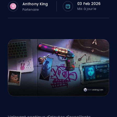
03 Feb 2026
Anthony King
A
Mis à jour le
Partenaire