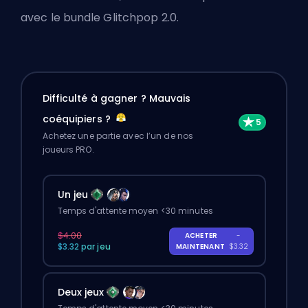
avec le bundle Glitchpop 2.0.
Difficulté à gagner ? Mauvais
coéquipiers ?
Achetez une partie avec l’un de nos
joueurs PRO.
Un jeu
Temps d'attente moyen <30 minutes
$4.00
ACHETER
-
$3.32 par jeu
MAINTENANT
$3.32
Deux jeux