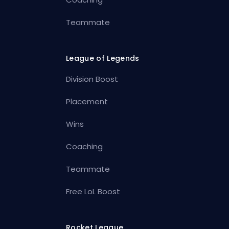
Teammate
League of Legends
Division Boost
Placement
Wins
Coaching
Teammate
Free LoL Boost
Rocket League