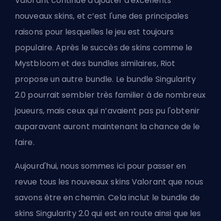
Valorant continue d'ajouter d'excellents
nouveaux skins, et c’est l'une des principales
raisons pour lesquelles le jeu est toujours
populaire. Après le succès de skins comme
le
Mystbloom
et des bundles similaires, Riot
propose un autre bundle. Le bundle Singularity
2.0 pourrait sembler très familier à de nombreux
joueurs, mais ceux qui n’avaient pas pu l'obtenir
auparavant auront maintenant la chance de le
faire.
Aujourd'hui, nous sommes ici pour passer en
revue tous les nouveaux skins Valorant que nous
savons être en chemin. Cela inclut le bundle de
skins Singularity 2.0 qui est en route ainsi que
les