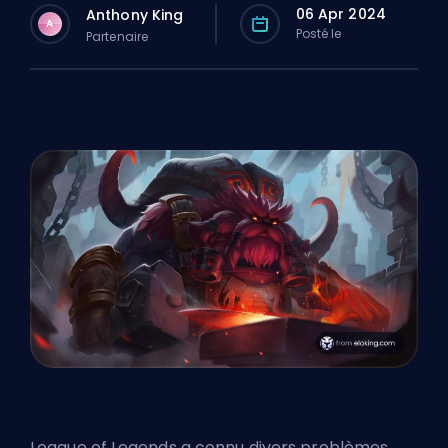
06 Apr 2024
Anthony King
A
Posté le
Partenaire
League of Legends a connu divers problèmes