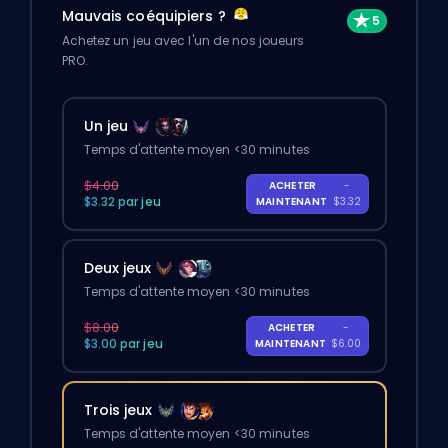
Mauvais coéquipiers ?
Achetez un jeu avec l'un de nos joueurs
PRO.
Un jeu
Temps d'attente moyen <30 minutes
$4.00
ACHETER
-
$3.32 par jeu
MAINTENANT
$3.32
Deux jeux
Temps d'attente moyen <30 minutes
$8.00
ACHETER
-
$3.00 par jeu
MAINTENANT
$6.00
Trois jeux
Temps d'attente moyen <30 minutes