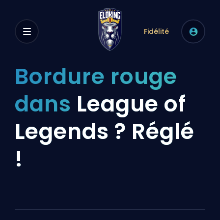
Fidélité
Bordure rouge
dans
League of
Legends ? Réglé
!