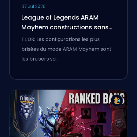
07 Jul 2026
League of Legends ARAM
Mayhem constructions sans
bottes
TL;DR: Les configurations les plus
brisées du mode ARAM Mayhem sont
les bruisers sa…