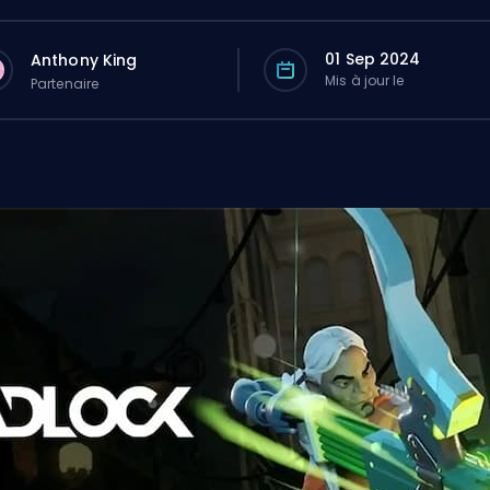
01 Sep 2024
Anthony King
Mis à jour le
Partenaire