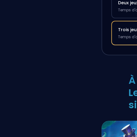
Deux jeu
Temps d'a
Trois jeu
Temps d'a
À
L
s