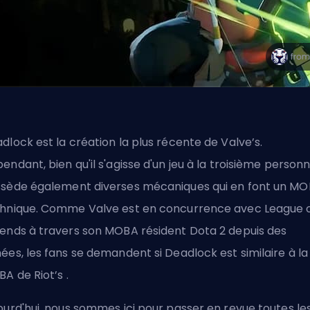
dlock est la création la plus récente de
Valve’s
.
endant, bien qu'il s'agisse d'un jeu à la troisième personne
sède également diverses mécaniques qui en font un M
hnique. Comme Valve est en concurrence avec League 
ends à travers son MOBA résident Dota 2 depuis des
ées, les fans se demandent si Deadlock est similaire à la
BA de
Riot’s
.
ourd'hui, nous sommes ici pour passer en revue toutes le