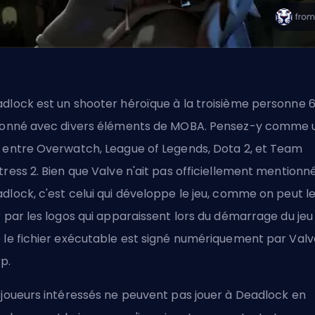
dlock est un shooter héroïque à la troisième personne 
ionné avec divers éléments de MOBA. Pensez-y comme 
 entre Overwatch, League of Legends, Dota 2, et Team
tress 2. Bien que Valve n'ait pas officiellement mentionn
dlock, c'est celui qui développe le jeu, comme on peut l
r par les logos qui apparaissent lors du démarrage du jeu
 le fichier exécutable est signé numériquement par Valv
p.
 joueurs intéressés ne peuvent pas jouer à Deadlock en