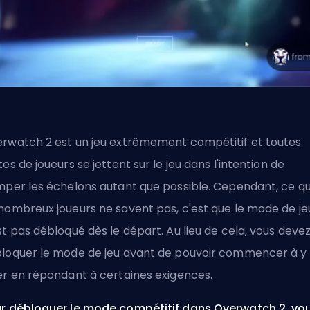
rwatch 2 est un jeu extrêmement compétitif et toutes
tes de joueurs se jettent sur le jeu dans l'intention de
mper les échelons autant que possible. Cependant, ce q
nombreux joueurs ne savent pas, c'est que le mode de je
st pas débloqué dès le départ. Au lieu de cela, vous deve
loquer le mode de jeu avant de pouvoir commencer à y
er en répondant à certaines exigences.
r débloquer le mode compétitif dans Overwatch 2, vo