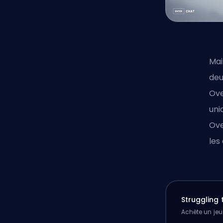
Mai
deu
Ove
uni
Ove
les
Struggling
Achète un jeu