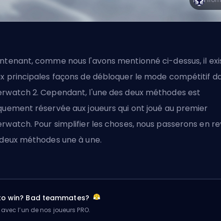
ntenant, comme nous l'avons mentionné ci-dessus, il exi
x principales façons de débloquer le mode compétitif d
rwatch 2. Cependant, l'une des deux méthodes est
quement réservée aux joueurs qui ont joué au premier
rwatch. Pour simplifier les choses, nous passerons en r
 deux méthodes une à une.
 to win? Bad teammates?
 avec l’un de nos joueurs PRO.