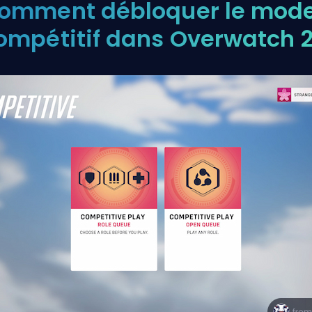
omment débloquer le mod
ompétitif dans Overwatch 