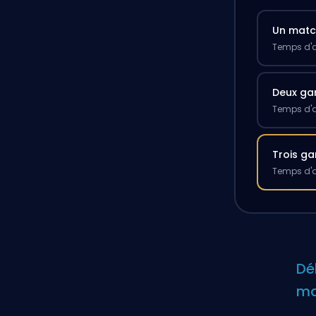
Un mat
Temps d'a
Deux g
Temps d'a
Trois g
Temps d'a
Dé
ma