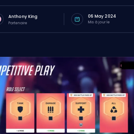
06 May 2024
Anthony King
Mis à jour le
Partenaire