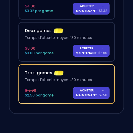
$4.00
ACHETER
-
$3.32 par game
MAINTENANT
$3.32
Deux games
Temps d'attente moyen <30 minutes
$8.00
ACHETER
-
$3.00 par game
MAINTENANT
$6.00
Trois games
Temps d'attente moyen <30 minutes
$12.00
ACHETER
-
$2.50 par game
MAINTENANT
$7.50