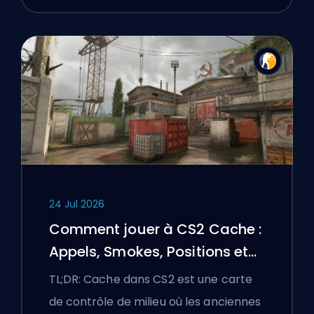
24 Jul 2026
Comment jouer à CS2 Cache :
Appels, Smokes, Positions et
Conseils Premier
TL;DR: Cache dans CS2 est une carte
de contrôle de milieu où les anciennes