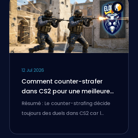
12 Jul 2026
Comment counter-strafer
dans CS2 pour une meilleure
précision
Résumé : Le counter-strafing décide
toujours des duels dans CS2 car l…