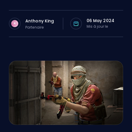
06 May 2024
Anthony King
A
Mis à jour le
Partenaire