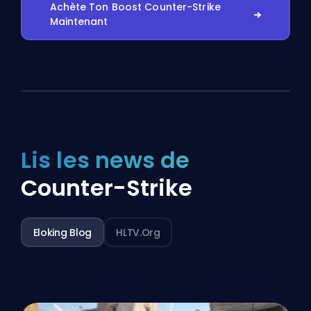
Achète Ton Boost Counter-Strike
Maintenant
Lis les news de
Counter-Strike
Eloking Blog
HLTV.org