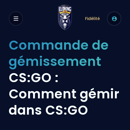
Fidélité
Commande de
gémissement
CS:GO :
Comment gémir
dans CS:GO