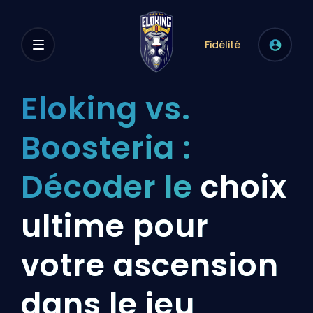
Fidélité
Eloking vs.
Boosteria :
Décoder le
choix
ultime pour
votre ascension
dans le jeu