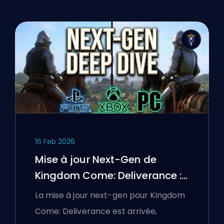
16 Feb 2026
Mise à jour Next-Gen de
Kingdom Come: Deliverance :
Une analyse approfondie
La mise à jour next-gen pour Kingdom
Come: Deliverance est arrivée,