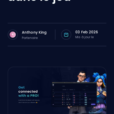
03 Feb 2026
Anthony King
A
Mis à jour le
Partenaire