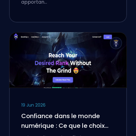
apportan…
19 Jun 2026
Confiance dans le monde
numérique : Ce que le choix
d'une plateforme de boosting