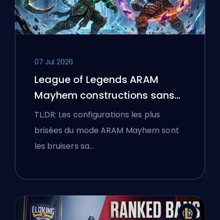
07 Jul 2026
League of Legends ARAM
Mayhem constructions sans
bottes
TL;DR: Les configurations les plus
brisées du mode ARAM Mayhem sont
les bruisers sa…