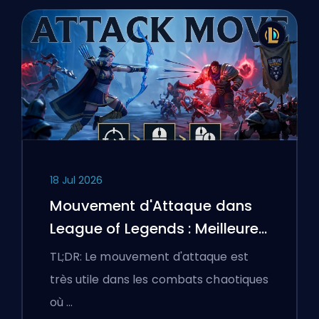
18 Jul 2026
Mouvement d'Attaque dans
League of Legends : Meilleures
Configurations
TL;DR: Le mouvement d'attaque est
très utile dans les combats chaotiques
où …