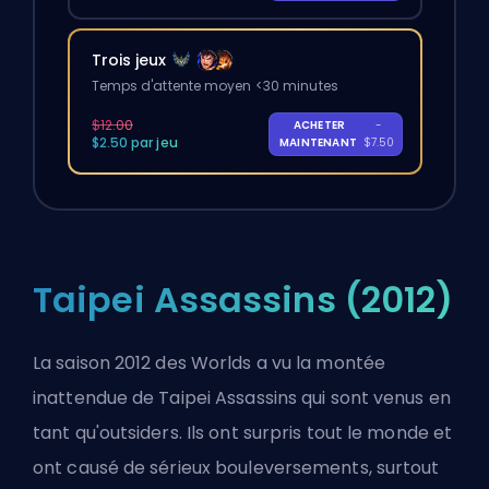
Trois jeux
Temps d'attente moyen <30 minutes
$12.00
ACHETER
-
$2.50 par jeu
MAINTENANT
$7.50
Taipei Assassins (2012)
La saison 2012 des Worlds a vu la montée
inattendue de Taipei Assassins qui sont venus en
tant qu'outsiders. Ils ont surpris tout le monde et
ont causé de sérieux bouleversements, surtout