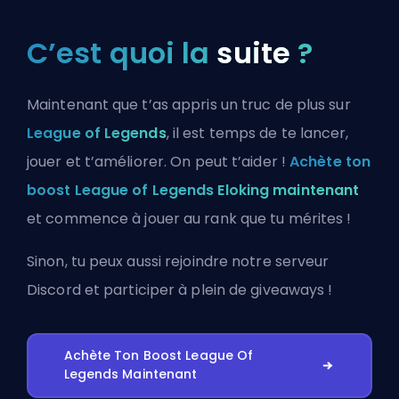
C’est quoi la
suite
?
Maintenant que t’as appris un truc de plus sur
League of Legends
, il est temps de te lancer,
jouer et t’améliorer. On peut t’aider !
Achète ton
boost League of Legends Eloking maintenant
et commence à jouer au rank que tu mérites !
Sinon, tu peux aussi
rejoindre notre serveur
Discord
et participer à plein de giveaways !
Achète Ton Boost League Of
Legends Maintenant