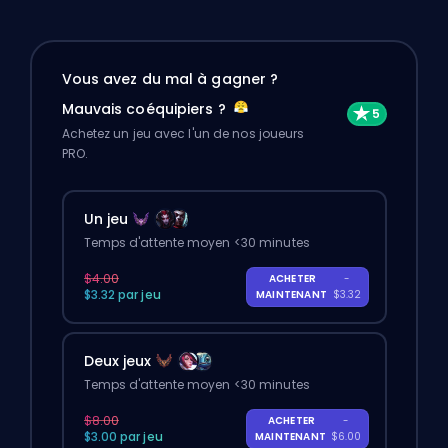
Vous avez du mal à gagner ?
Mauvais coéquipiers ?
Achetez un jeu avec l'un de nos joueurs
PRO.
Un jeu
Temps d'attente moyen <30 minutes
$4.00
ACHETER
-
$3.32 par jeu
MAINTENANT
$3.32
Deux jeux
Temps d'attente moyen <30 minutes
$8.00
ACHETER
-
$3.00 par jeu
MAINTENANT
$6.00