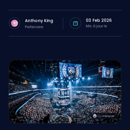
03 Feb 2026
Anthony King
A
Mis à jour le
Partenaire