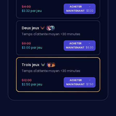
$4.00
ACHETER
-
$3.32 par jeu
MAINTENANT
$3.32
Deux jeux
Temps d'attente moyen <30 minutes
$8.00
ACHETER
-
$3.00 par jeu
MAINTENANT
$6.00
Trois jeux
Temps d'attente moyen <30 minutes
$12.00
ACHETER
-
$2.50 par jeu
MAINTENANT
$7.50