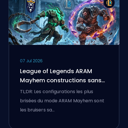
07 Jul 2026
League of Legends ARAM
Mayhem constructions sans
bottes
TL;DR: Les configurations les plus
brisées du mode ARAM Mayhem sont
les bruisers sa…