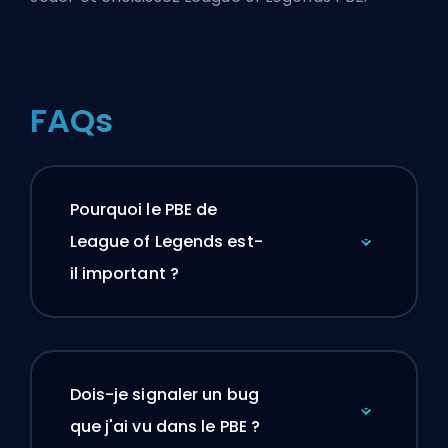
FAQs
Pourquoi le PBE de
League of Legends est-
il important ?
Dois-je signaler un bug
que j'ai vu dans le PBE ?