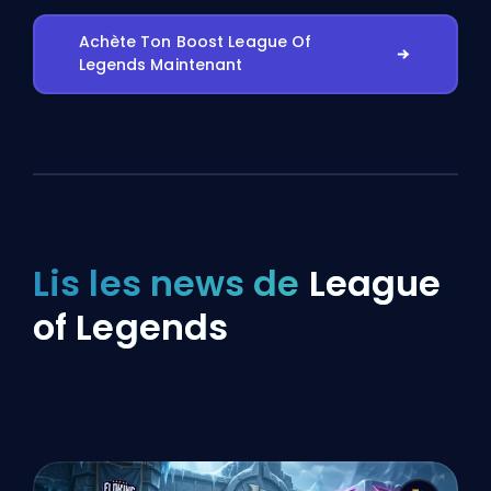
Achète Ton Boost League Of
Legends Maintenant
Lis les news de
League
of Legends