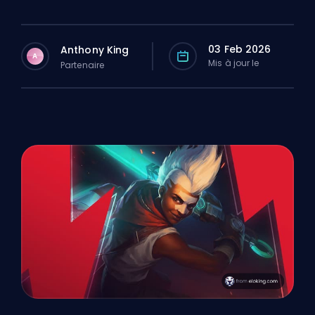
03 Feb 2026
Anthony King
A
Mis à jour le
Partenaire