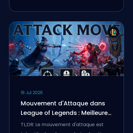
18 Jul 2026
Mouvement d'Attaque dans
League of Legends : Meilleures
Configurations
TL;DR: Le mouvement d'attaque est