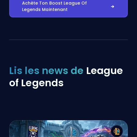
Achète Ton Boost League Of
Legends Maintenant
Lis les news de
League
of Legends