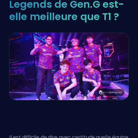
Legends de Gen.G est-
elle meilleure que T1 ?
Il est difficile de dire avec certitude quelle équipe