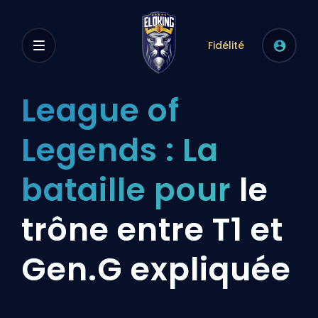
Fidélité
League of
Legends : La
bataille pour
le
trône entre T1 et
Gen.G expliquée