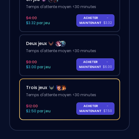
Temps d'attente moyen <30 minutes
$4.00
ACHETER
-
$3.32 par jeu
MAINTENANT
$3.32
Deux jeux
Temps d'attente moyen <30 minutes
$8.00
ACHETER
-
$3.00 par jeu
MAINTENANT
$6.00
Trois jeux
Temps d'attente moyen <30 minutes
$12.00
ACHETER
-
$2.50 par jeu
MAINTENANT
$7.50