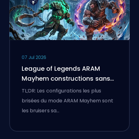
07 Jul 2026
League of Legends ARAM
Mayhem constructions sans
bottes
TL;DR: Les configurations les plus
brisées du mode ARAM Mayhem sont
les bruisers sa…