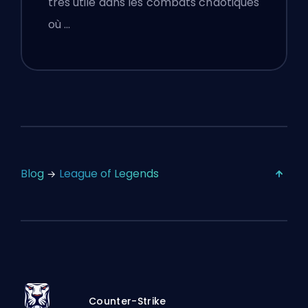
très utile dans les combats chaotiques
où …
Blog
League of Legends
Counter-Strike