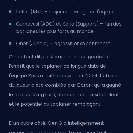
Faker (Mid) – toujours le visage de l'équipe.
Gumayusi (ADC) et Keria (Support) – l'un des
bot lanes les plus forts au monde.
Oner (Jungle) – agressif et expérimenté.
Ceci étant dit, il est important de garder à
l'esprit que le toplaner de longue date de
l'équipe
Zeus a quitté l'équipe en 2024
. L'absence
du joueur a été comblée par Doran, qui a gagné
le titre de Krug Lord, démontrant ainsi le talent
et le potentiel du toplaner remplaçant.
D'un autre côté, Gen.G a intelligemment
reconstruit au fil des ans. Le roster actuel de