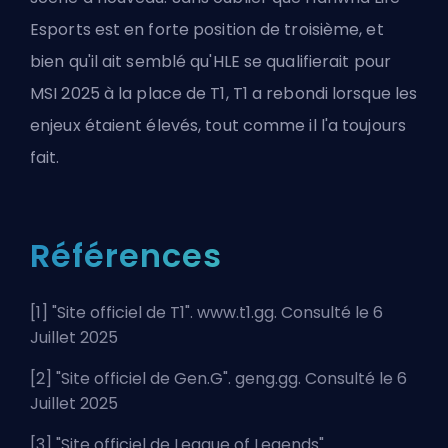
Esports est en forte position de troisième, et
bien qu'il ait semblé qu'HLE
se qualifierait pour
MSI
2025 à la place de T1, T1 a rebondi lorsque les
enjeux étaient élevés, tout comme il l'a toujours
fait.
Références
[1] "
Site officiel de T1
". www.t1.gg. Consulté le 6
Juillet 2025
[2] "
Site officiel de Gen.G
". geng.gg. Consulté le 6
Juillet 2025
[3] "
Site officiel de League of Legends
".