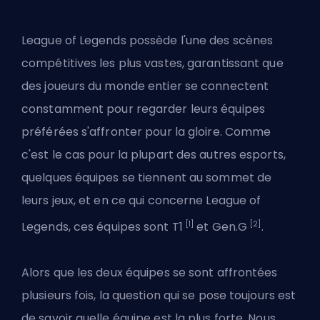
League of Legends possède l'une des scènes
compétitives les plus vastes, garantissant que
des joueurs du monde entier se connectent
constamment pour regarder leurs équipes
préférées s'affronter pour la gloire. Comme
c'est le cas pour la plupart des autres esports,
quelques équipes se tiennent au sommet de
leurs jeux, et en ce qui concerne League of
[1]
[2]
Legends,
ces équipes sont T1
et Gen.G
.
Alors que les deux équipes se sont affrontées
plusieurs fois, la question qui se pose toujours est
de savoir quelle équipe est la plus forte. Nous