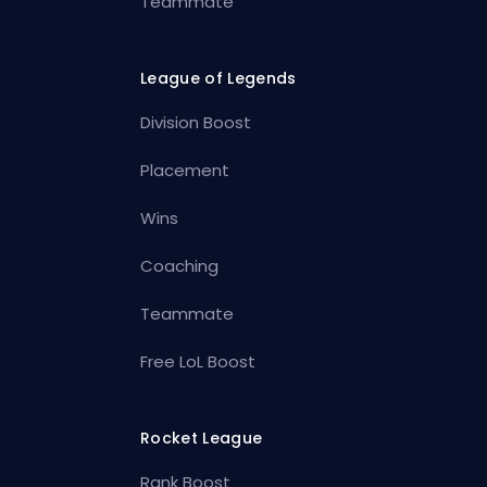
Teammate
League of Legends
Division Boost
Placement
Wins
Coaching
Teammate
Free LoL Boost
Rocket League
Rank Boost