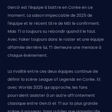
Gen.G est l'équipe à battre en Corée en ce
moment. La saison impeccable de 2025 de
l'équipe et le récent titre de MSI le confirment.
Mais T1 a toujours su rebondir quand il le faut.
Avec Faker toujours dans le roster et une équipe
affamée derrière lui, T1 demeure une menace à
chaque événement.
La rivalité entre ces deux équipes continue de
définir la scène League of Legends en Corée. Et
avec Worlds 2025 qui approche, les fans
pourraient assister à un autre affrontement
classique entre Gen.G et T1 sur la plus grande
scène à nouveau. Sans oublier que Hanwha Life