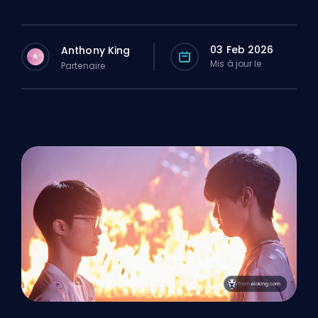
03 Feb 2026
Anthony King
A
Mis à jour le
Partenaire