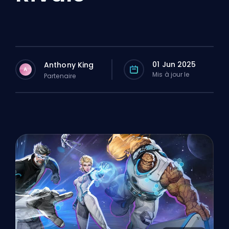
01 Jun 2025
Anthony King
A
Mis à jour le
Partenaire