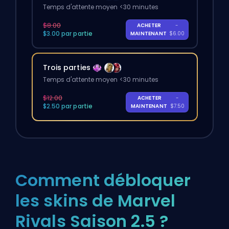
Temps d'attente moyen <30 minutes
$8.00
ACHETER
-
$3.00 par partie
MAINTENANT
$6.00
Trois parties
Temps d'attente moyen <30 minutes
$12.00
ACHETER
-
$2.50 par partie
MAINTENANT
$7.50
Comment débloquer
les skins de Marvel
Rivals Saison 2.5 ?