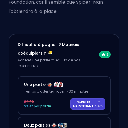
Foundation, car il semble que Spider-Man
l'obtiendra à la place.
Difficulté à gagner ? Mauvais
coéquipiers ?
Achetez une partie avec l’un de nos
joueurs PRO.
Une partie
Temps d'attente moyen <30 minutes
$4.00
ACHETER
-
$3.32 par partie
MAINTENANT
$3.32
Deux parties