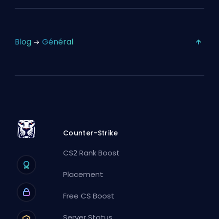
Blog
Général
Counter-Strike
CS2 Rank Boost
Placement
Free CS Boost
Server Status