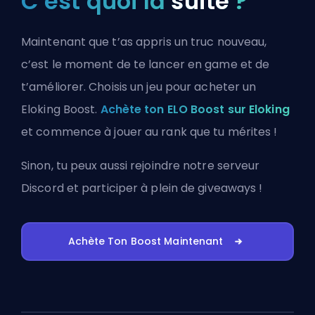
C’est quoi la
suite
?
Maintenant que t’as appris un truc nouveau,
c’est le moment de te lancer en game et de
t’améliorer. Choisis un jeu pour acheter un
Eloking Boost.
Achète ton ELO Boost sur Eloking
et commence à jouer au rank que tu mérites !
Sinon, tu peux aussi
rejoindre notre serveur
Discord
et participer à plein de giveaways !
Achète Ton Boost Maintenant