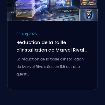
08 Aug 2026
Réduction de la taille
d'installation de Marvel Rivals
Saison 9.5 expliquée
La réduction de la taille d'installation
de Marvel Rivals Saison 9.5 est une
questi…